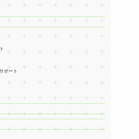
ト
をサポート