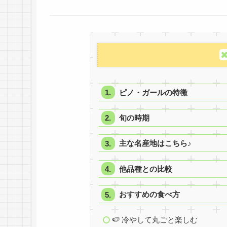
ピノ・ガールの特徴
旬の時期
主な名産地はこちら♪
他品種との比較
おすすめの食べ方
🍉 冷やして丸ごと楽しむ