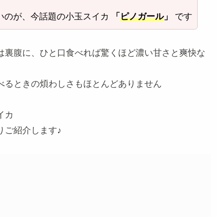
いのが、今話題の小玉スイカ
「
ピノガール
」
です
は裏腹に、ひと口食べれば驚くほど濃い甘さと爽快な
べるときの煩わしさもほとんどありません
イカ
りご紹介します♪