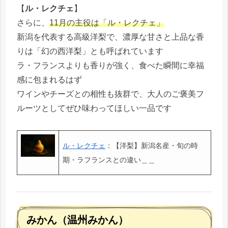
【
ル・レクチェ
】
さらに、
11月の主役は「ル・レクチェ」
新潟を代表する高級洋梨で、濃厚な甘さと上品な香
りは「幻の西洋梨」とも呼ばれています
ラ・フランスよりも香りが強く、食べた瞬間に幸福
感に包まれるはず
ワインやチーズとの相性も抜群で、大人のご褒美フ
ルーツとしてぜひ味わってほしい一品です
ル・レクチェ
：【洋梨】新潟名産・旬の時
期・ラフランスとの違い＿＿
みかん（温州みかん）