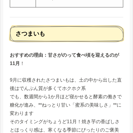
さつまいも
おすすめの理由：甘さがのって食べ頃を迎えるのが
11月
！
9月に収穫されたさつまいもは、土の中から出した直
後はでんぷん質が多くてホクホク系
でも、数週間から1か月ほど寝かせると酵素の働きで
糖化が進み、**ねっとり甘い「蜜系の美味しさ」**に
変わります
そのタイミングがちょうど11月！焼き芋の香ばしさ
とほっくり感は、寒くなる季節にぴったりのご褒美