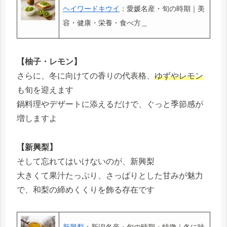
ヘイワードキウイ
：愛媛名産・旬の時期｜美
容・健康・栄養・食べ方＿
【柚子・レモン】
さらに、冬に向けての香りの代表格、
ゆずやレモン
も旬を迎えます
鍋料理やデザートに添えるだけで、ぐっと季節感が
増しますよ
【新興梨】
そして忘れてはいけないのが、新興梨
大きくて果汁たっぷり、さっぱりとした甘みが魅力
で、和梨の締めくくりを飾る存在です
新興梨
：新潟名産・旬の時期・特徴｜冬に味