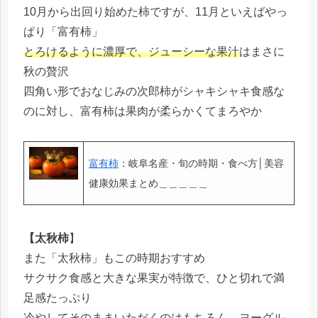
10月から出回り始めた柿ですが、11月といえばやっ
ぱり「富有柿」
とろけるように濃厚で、ジューシーな果汁
はまさに
秋の贅沢
四角い形でおなじみの次郎柿がシャキシャキ食感な
のに対し、富有柿は果肉が柔らかくてまろやか
富有柿
：岐阜名産・旬の時期・食べ方│美容
健康効果まとめ＿＿＿＿＿
【太秋柿
】
また「太秋柿」もこの時期おすすめ
サクサク食感と大きな果実が特徴で、ひと切れで満
足感たっぷり
冷やしてそのままいただくのはもちろん、ヨーグル