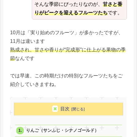
そんな季節にぴったりなのが、
甘さと香
りがピークを迎えるフルーツたち
です。
10月は「実り始めのフルーツ」が多かったですが、
11月は違います
熟成され、甘さや香りが“完成形”に仕上がる果物の季
節
なんです
では早速、この時期だけの特別なフルーツたちをご
紹介していきますね。
目次
りんご（サンふじ・シナノゴールド）