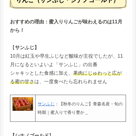
おすすめの理由：蜜入りりんごが味わえるのは11月
から！
【
サンふじ】
10月は紅玉や早生ふじなど酸味が主役でしたが、11
月になるといよいよ「サンふじ」の出番
シャキッとした食感に加え、
果肉にじゅわっと広が
る蜜の甘さ
は、一度食べたら忘れられません
サンふじ
：【秋冬のりんご】青森名産・旬の
時期｜蜜入りで香り豊か＿
【シナノゴールド
】