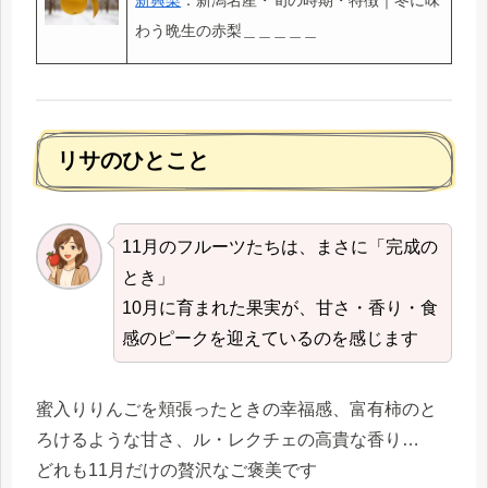
わう晩生の赤梨＿＿＿＿＿
リサのひとこと
11月のフルーツたちは、まさに「完成の
とき」
10月に育まれた果実が、甘さ・香り・食
感のピークを迎えているのを感じます
蜜入りりんごを頬張ったときの幸福感、富有柿のと
ろけるような甘さ、ル・レクチェの高貴な香り…
どれも11月だけの贅沢なご褒美です