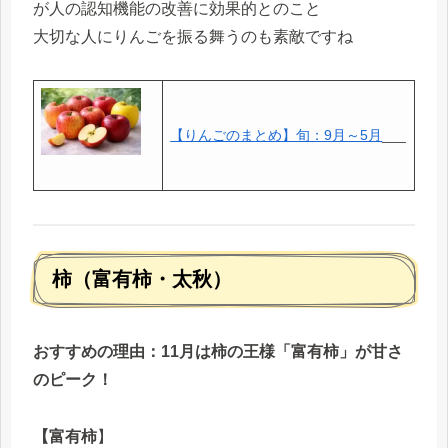
が人の認知機能の改善に効果的とのこと
大切な人にりんごを振る舞うのも素敵ですね
【りんごのまとめ】旬：9月～5月
___
柿（富有柿・太秋）
おすすめの理由：11月は柿の王様「富有柿」が甘さ
のピーク！
【富有柿
】