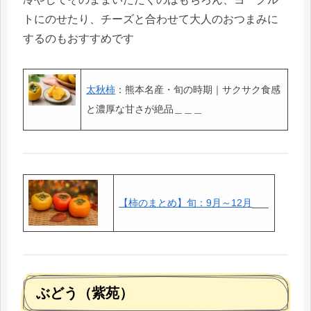
トにのせたり、チーズと合わせて大人のおつまみに
するのもおすすめです
太秋柿
：熊本名産・旬の時期｜サクサク食感
と濃厚な甘さが絶品＿＿＿
【柿のまとめ】旬：9月～12月
___
ぶどう（紫苑）