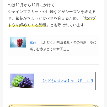
旬は11月から12月にかけて
シャインマスカットや巨峰などがシーズンを終える
頃、紫苑がちょうど食べ頃を迎えるため、「
秋のブ
ドウを締めくくる品種
」とも呼ばれています
紫苑
：【ぶどう】岡山名産・旬の時期｜冬に
楽しむ赤ぶどうの女王＿＿
【ぶどうのまとめ】旬：7月～11月