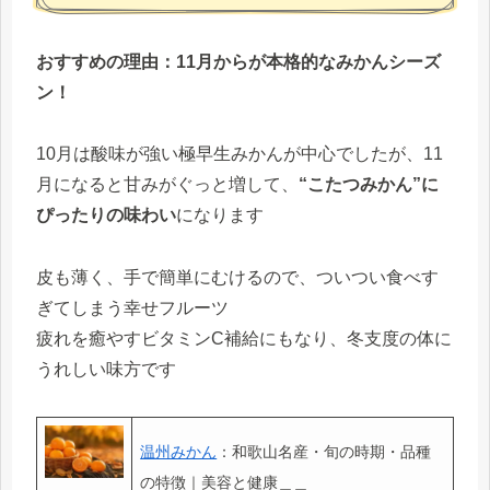
おすすめの理由：11月からが本格的なみかんシーズ
ン！
10月は酸味が強い極早生みかんが中心でしたが、11
月になると甘みがぐっと増して、
“こたつみかん”に
ぴったりの味わい
になります
皮も薄く、手で簡単にむけるので、ついつい食べす
ぎてしまう幸せフルーツ
疲れを癒やすビタミンC補給にもなり、冬支度の体に
うれしい味方です
温州みかん
：和歌山名産・旬の時期・品種
の特徴｜美容と健康＿＿