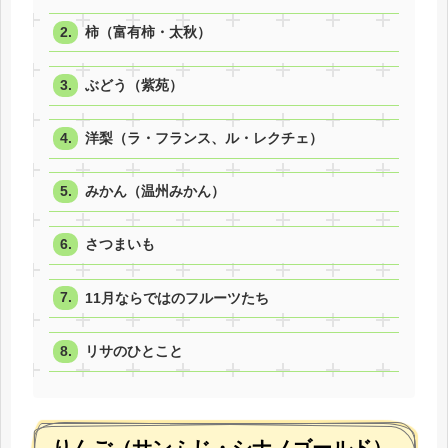
柿（富有柿・太秋）
ぶどう（紫苑）
洋梨（ラ・フランス、ル・レクチェ）
みかん（温州みかん）
さつまいも
11月ならではのフルーツたち
リサのひとこと
りんご（サンふじ・シナノゴールド）