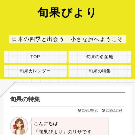
旬果びより
日本の四季と出会う、小さな旅へようこそ
TOP
旬果の名産地
旬果カレンダー
旬果の特集
旬果の特集
2025.06.25
2025.12.24
こんにちは
「旬果びより」のリサです