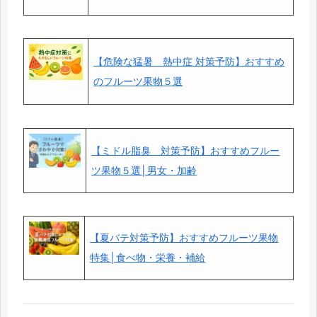
【危険な猛暑＿熱中症 対策予防】おすすめ
のフルーツ果物５選
【ミドル脂臭＿対策予防】おすすめフルー
ツ果物５選│男女・加齢
【夏バテ対策予防】おすすめフルーツ果物
特集│食べ物・栄養・補給