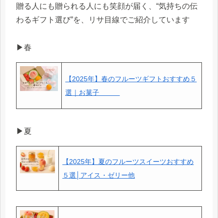
贈る人にも贈られる人にも笑顔が届く、“気持ちの伝
わるギフト選び”を、リサ目線でご紹介しています
▶春
【2025年】春のフルーツギフトおすすめ５
選｜お菓子＿＿＿
▶夏
【2025年】夏のフルーツスイーツおすすめ
５選│アイス・ゼリー他