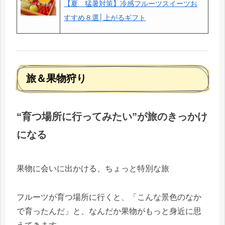
【夏＿猛暑対策】冷感フルーツスイーツお
すすめ８選│上がるギフト
旅＆果物狩り
“育つ場所に行ってみたい”が旅のきっかけ
になる
果物に会いに出かける、ちょっと特別な旅
フルーツが育つ場所に行くと、「こんな景色のなか
で育ったんだ」と、なんだか果物がもっと身近に思