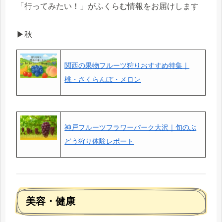
「行ってみたい！」がふくらむ情報をお届けします
▶秋
関西の果物フルーツ狩りおすすめ特集｜
桃・さくらんぼ・メロン
神戸フルーツフラワーパーク大沢｜旬のぶ
どう狩り体験レポート
美容・健康