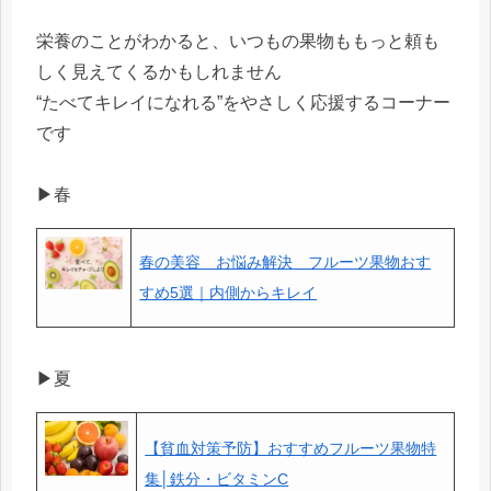
栄養のことがわかると、いつもの果物ももっと頼も
しく見えてくるかもしれません
“たべてキレイになれる”をやさしく応援するコーナー
です
▶春
春の美容 お悩み解決 フルーツ果物おす
すめ5選｜内側からキレイ
▶夏
【貧血対策予防】おすすめフルーツ果物特
集│鉄分・ビタミンC