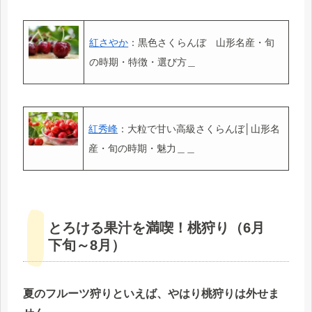
紅さやか
：黒色さくらんぼ 山形名産・旬
の時期・特徴・選び方＿
紅秀峰
：大粒で甘い高級さくらんぼ│山形名
産・旬の時期・魅力＿＿
とろける果汁を満喫！桃狩り（6月
下旬～8月）
夏のフルーツ狩りといえば、やはり桃狩りは外せま