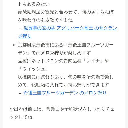
トもあるみたい
琵琶湖周辺の観光と合わせて、旬のさくらんぼ
を味わうのも素敵ですよね
→
滋賀県の道の駅 アグリパーク竜王 のサクラン
ボ狩り
京都府京丹後市にある「丹後王国フルーツガー
デン」では
メロン狩り
が楽しめます
品種はネットメロンの青肉品種「レイナ」や
「ウィッシュ」
収穫前には試食もあり、旬の味をその場で楽し
めて、化粧箱に入れてお持ち帰りができます
→
丹後王国フルーツガーデン のメロン狩り
お出かけ前には、営業日や予約状況をしっかりチェ
ックしてね