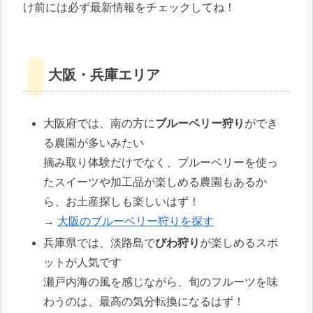
け前には必ず最新情報をチェックしてね！
大阪・兵庫エリア
大阪府では、南の方に
ブルーベリー狩り
ができ
る農園が多いみたい
摘み取り体験だけでなく、ブルーベリーを使っ
たスイーツや加工品が楽しめる農園もあるか
ら、お土産探しも楽しいはず！
→
大阪のブルーベリー狩りを探す
兵庫県では、淡路島で
びわ狩り
が楽しめるスポ
ットが人気です
瀬戸内海の風を感じながら、旬のフルーツを味
わうのは、最高の気分転換になるはず！