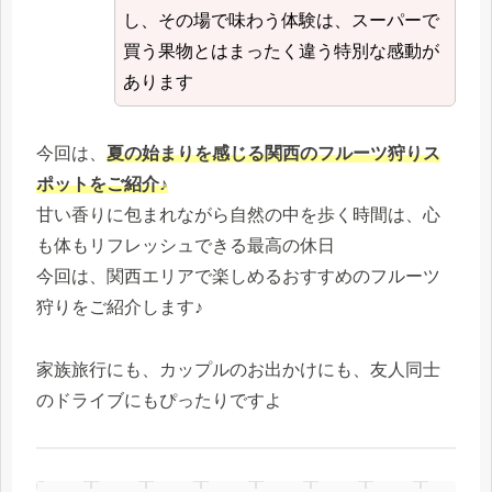
し、その場で味わう体験は、スーパーで
買う果物とはまったく違う特別な感動が
あります
今回は、
夏の始まりを感じる関西のフルーツ狩りス
ポットをご紹介♪
甘い香りに包まれながら自然の中を歩く時間は、心
も体もリフレッシュできる最高の休日
今回は、関西エリアで楽しめるおすすめのフルーツ
狩りをご紹介します♪
家族旅行にも、カップルのお出かけにも、友人同士
のドライブにもぴったりですよ