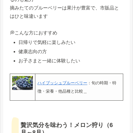
摘みたてのブルーベリーは果汁が豊富で、市販品と
はひと味違います
💭こんな方におすすめ
日帰りで気軽に楽しみたい
健康志向の方
お子さまと一緒に体験したい
ハイブッシュブルーベリー
：旬の時期・特
徴・栄養・他品種と比較＿
贅沢気分を味わう！メロン狩り（6
月～8月）