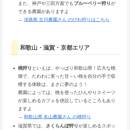
また、神戸や三田方面でも
ブルーベリー狩り
が
できる農園がありますよ
→
淡路島 古川農園さん のびわ狩りはこちら
和歌山・滋賀・京都エリア
桃狩り
といえば、やっぱり和歌山県！広大な桃
畑で、たわわに実った甘～い桃を自分の手で収
穫する体験は、まさに夢のよう！
農園によっては、桃を使ったひんやりスイーツ
が楽しめるカフェを併設しているところもあり
ますよ
→
和歌山県 名山農園さん の桃狩り
滋賀県では、
さくらんぼ狩り
が楽しめるスポッ