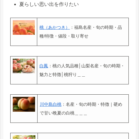
夏らしい思い出を作りたい
桃（あかつき）
：福島名産・旬の時期・品
種/特徴・値段・取り寄せ
白鳳
：桃の人気品種│山梨名産・旬の時期・
魅力と特徴│桃狩り＿＿
川中島白桃
：名産・旬の時期・特徴｜硬め
で甘い晩夏の白桃＿＿＿