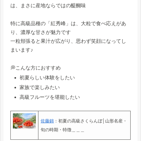
は、まさに産地ならではの醍醐味
特に高級品種の「紅秀峰」は、大粒で食べ応えがあ
り、濃厚な甘さが魅力です
一粒頬張ると果汁が広がり、思わず笑顔になってし
まいます♪
💭こんな方におすすめ
初夏らしい体験をしたい
家族で楽しみたい
高級フルーツを堪能したい
佐藤錦
：初夏の高級さくらんぼ│山形名産・
旬の時期・特徴＿＿＿