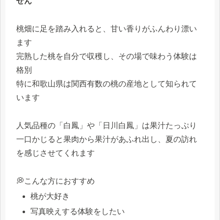
せん
桃畑に足を踏み入れると、甘い香りがふんわり漂い
ます
完熟した桃を自分で収穫し、その場で味わう体験は
格別
特に和歌山県は関西有数の桃の産地として知られて
います
人気品種の「白鳳」や「日川白鳳」は果汁たっぷり
一口かじると果肉から果汁があふれ出し、夏の訪れ
を感じさせてくれます
💭こんな方におすすめ
桃が大好き
写真映えする体験をしたい