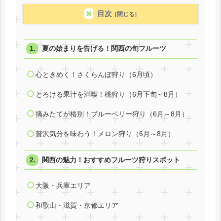
目次
夏の始まりを告げる！関西の旬フルーツ
心ときめく！さくらんぼ狩り（6月頃）
とろける果汁を満喫！桃狩り（6月下旬～8月）
摘みたてが格別！ブルーベリー狩り（6月～8月）
贅沢気分を味わう！メロン狩り（6月～8月）
関西の魅力！おすすめフルーツ狩りスポット
大阪・兵庫エリア
和歌山・滋賀・京都エリア