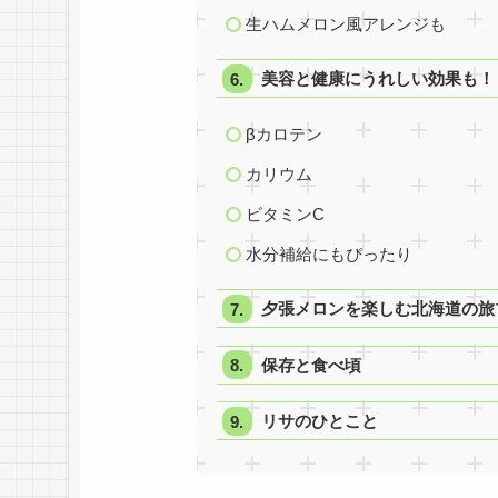
生ハムメロン風アレンジも
美容と健康にうれしい効果も！
βカロテン
カリウム
ビタミンC
水分補給にもぴったり
夕張メロンを楽しむ北海道の旅
保存と食べ頃
リサのひとこと