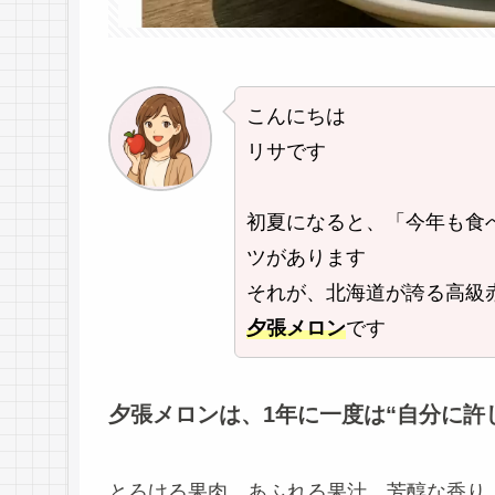
こんにちは
リサです
初夏になると、「今年も食
ツがあります
それが、北海道が誇る高級
夕張メロン
です
夕張メロンは、1年に一度は“自分に許
とろける果肉、あふれる果汁、芳醇な香り