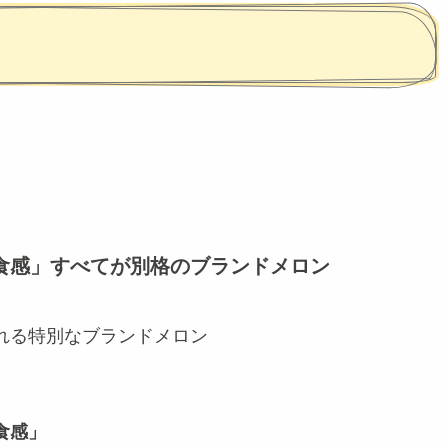
食感」すべてが別格のブランドメロン
れる特別なブランドメロン
食感」