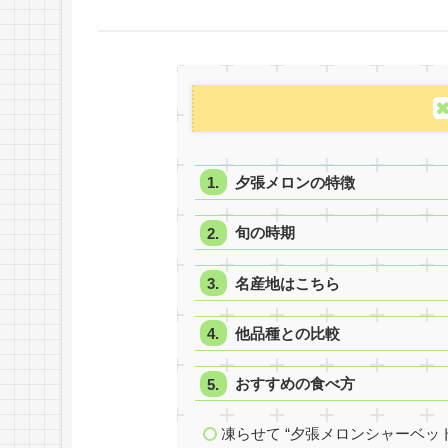
夕張メロンの特徴
旬の時期
名産地はこちら
他品種との比較
おすすめの食べ方
凍らせて “夕張メロンシャーベット