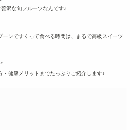
”贅沢な旬フルーツなんです♪
プーンですくって食べる時間は、まるで高級スイーツ
”
方・健康メリットまでたっぷりご紹介します♪