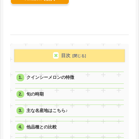
目次
クインシーメロンの特徴
旬の時期
主な名産地はこちら♪
他品種との比較