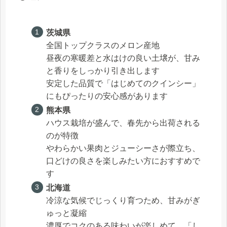
茨城県
全国トップクラスのメロン産地
昼夜の寒暖差と水はけの良い土壌が、甘み
と香りをしっかり引き出します
安定した品質で「はじめてのクインシー」
にもぴったりの安心感があります
熊本県
ハウス栽培が盛んで、春先から出荷される
のが特徴
やわらかい果肉とジューシーさが際立ち、
口どけの良さを楽しみたい方におすすめで
す
北海道
冷涼な気候でじっくり育つため、甘みがぎ
ゅっと凝縮
濃厚でコクのある味わいが楽しめて、「し