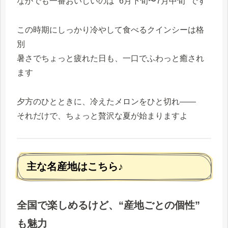
なかでも一番おいしいのは “6月下旬〜7月中旬” です
この時期にしっかり冷やして食べるクインシーは格
別
暑さでちょっと疲れた日も、一口でふわっと癒され
ます
夕方のひとときに、冷えたメロンをひと切れ――
それだけで、ちょっと贅沢な夏が始まりますよ
主な名産地はこちら♪
全国で楽しめるけど、“産地ごとの個性”
も魅力