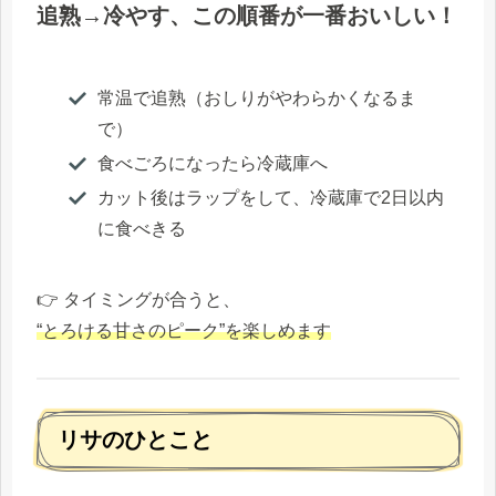
追熟→冷やす、この順番が一番おいしい！
常温で追熟（おしりがやわらかくなるま
で）
食べごろになったら冷蔵庫へ
カット後はラップをして、冷蔵庫で2日以内
に食べきる
👉 タイミングが合うと、
“とろける甘さのピーク”を楽しめます
リサのひとこと