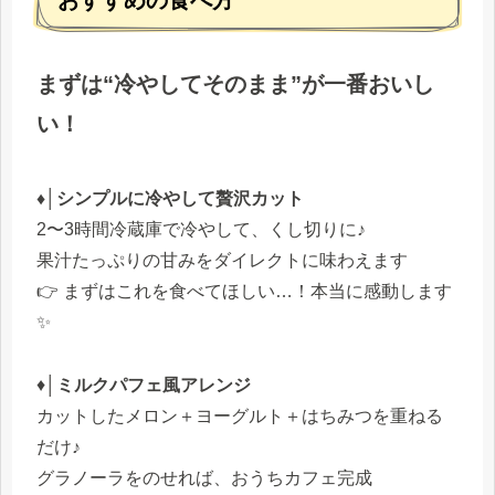
まずは“冷やしてそのまま”が一番おいし
い！
♦│シンプルに冷やして贅沢カット
2〜3時間冷蔵庫で冷やして、くし切りに♪
果汁たっぷりの甘みをダイレクトに味わえます
👉 まずはこれを食べてほしい…！本当に感動します
✨
♦│
ミルクパフェ風アレンジ
カットしたメロン＋ヨーグルト＋はちみつを重ねる
だけ♪
グラノーラをのせれば、おうちカフェ完成