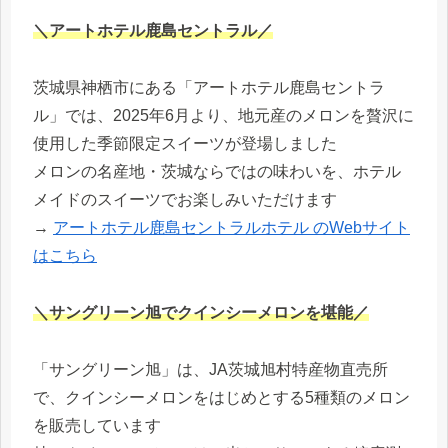
＼アートホテル鹿島セントラル／
茨城県神栖市にある「アートホテル鹿島セントラ
ル」では、2025年6月より、地元産のメロンを贅沢に
使用した季節限定スイーツが登場しました
メロンの名産地・茨城ならではの味わいを、ホテル
メイドのスイーツでお楽しみいただけます
→
アートホテル鹿島セントラルホテル のWebサイト
はこちら
＼サングリーン旭でクインシーメロンを堪能／
「サングリーン旭」は、JA茨城旭村特産物直売所
で、クインシーメロンをはじめとする5種類のメロン
を販売しています