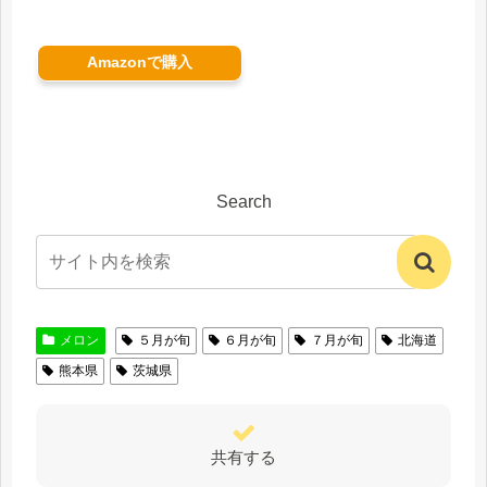
Amazonで購入
Search
メロン
５月が旬
６月が旬
７月が旬
北海道
熊本県
茨城県
共有する