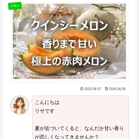
メロン
2025.06.07
2026.06.05
こんにちは
リサです
夏が近づいてくると、なんだか甘い香り
が恋しくなってきませんか？