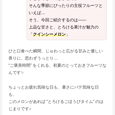
そんな季節にぴったりの主役フルーツと
いえば…
そう、今回ご紹介するのは――
上品な甘さと、とろける果汁が魅力の
「
クインシーメロン
」
ひと口食べた瞬間、じゅわっと広がる甘みと優しい
香りに、思わずうっとり…
“ご褒美時間” をくれる、初夏のとっておきフルーツな
んです✨
ちょっとお疲れ気味な日も、暑さにバテ気味な日
も、
このメロンがあれば “とろけるごほうびタイム” のは
じまりです♪