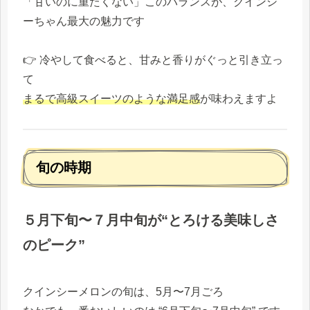
「甘いのに重たくない」このバランスが、クインシ
ーちゃん最大の魅力です
👉 冷やして食べると、甘みと香りがぐっと引き立っ
て
まるで高級スイーツのような満足感
が味わえますよ
旬の時期
５月下旬〜７月中旬が“とろける美味しさ
のピーク”
クインシーメロンの旬は、5月〜7月ごろ