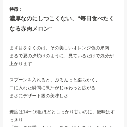
特徴：
濃厚なのにしつこくない、“毎日食べたく
なる赤肉メロン”
まず目を引くのは、その美しいオレンジ色の果肉
まるで夏の夕焼けのように、見ているだけで気分が
上がります
スプーンを入れると、ぷるんっと柔らかく、
口に入れた瞬間に果汁がじゅわっと広がる…
まさにデザート級の美味しさ
糖度は14〜16度ほどとしっかり甘いのに、後味はす
っきり