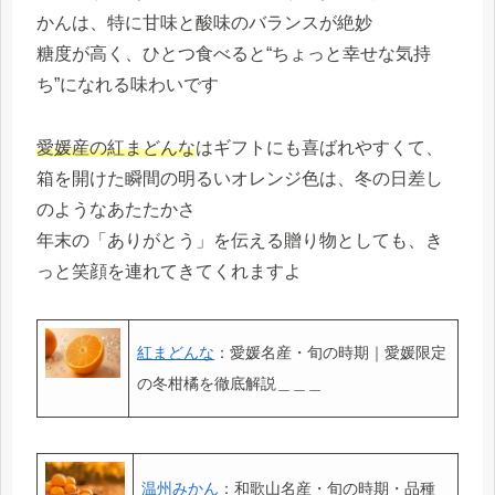
かんは、特に甘味と酸味のバランスが絶妙
糖度が高く、ひとつ食べると“ちょっと幸せな気持
ち”になれる味わいです
愛媛産の紅まどんな
はギフトにも喜ばれやすくて、
箱を開けた瞬間の明るいオレンジ色は、冬の日差し
のようなあたたかさ
年末の「ありがとう」を伝える贈り物としても、き
っと笑顔を連れてきてくれますよ
紅まどんな
：愛媛名産・旬の時期｜愛媛限定
の冬柑橘を徹底解説＿＿＿
温州みかん
：和歌山名産・旬の時期・品種