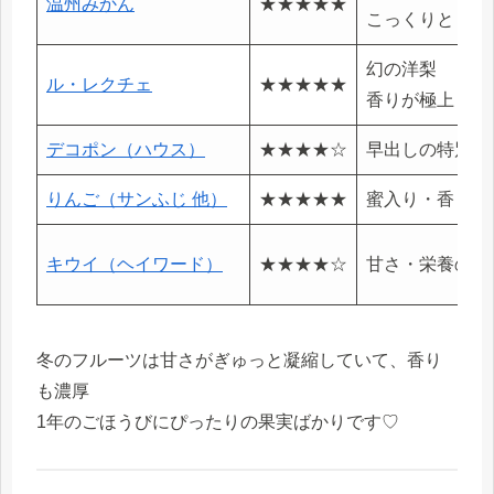
温州みかん
★★★★★
こっくりとした
幻の洋梨
ル・レクチェ
★★★★★
香りが極上
デコポン（ハウス）
★★★★☆
早出しの特別な
りんご（サンふじ 他）
★★★★★
蜜入り・香りが
キウイ（ヘイワード）
★★★★☆
甘さ・栄養のバ
冬のフルーツは甘さがぎゅっと凝縮していて、香り
も濃厚
1年のごほうびにぴったりの果実ばかりです♡