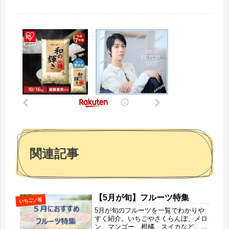
関連記事
【5月が旬】フルーツ特集
いちご／苺
5月が旬のフルーツを一覧でわかりや
すく紹介。いちごやさくらんぼ、メロ
ン、マンゴー、柑橘、スイカなど、春