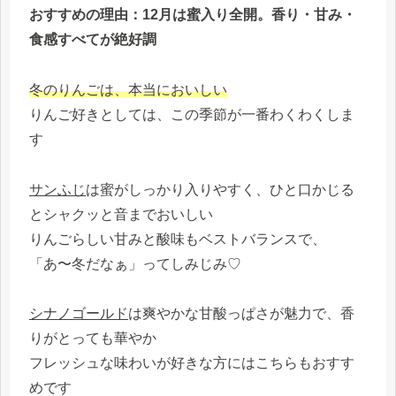
おすすめの理由：12月は蜜入り全開。香り・甘み・
食感すべてが絶好調
冬のりんごは、本当においしい
りんご好きとしては、この季節が一番わくわくしま
す
サンふじ
は蜜がしっかり入りやすく、ひと口かじる
とシャクッと音までおいしい
りんごらしい甘みと酸味もベストバランスで、
「あ〜冬だなぁ」ってしみじみ♡
シナノゴールド
は爽やかな甘酸っぱさが魅力で、香
りがとっても華やか
フレッシュな味わいが好きな方にはこちらもおすす
めです