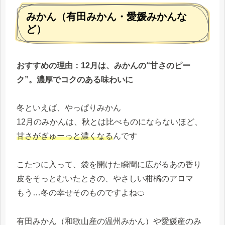
みかん（有田みかん・愛媛みかんな
ど）
おすすめの理由：12月は、みかんの“甘さのピー
ク”。濃厚でコクのある味わいに
冬といえば、やっぱりみかん
12月のみかんは、秋とは比べものにならないほど、
甘さがぎゅーっと濃くなる
んです
こたつに入って、袋を開けた瞬間に広がるあの香り
皮をそっとむいたときの、やさしい柑橘のアロマ
もう…冬の幸せそのものですよね🍊
有田みかん（和歌山産の温州みかん）や愛媛産のみ