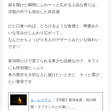
箱を開けた瞬間にふわ〜っと広がる上品な香りは、
洋梨の中でも突出した存在感
ひと口食べれば、とろけるような食感と、蜂蜜みた
いな甘みがじんわり広がって…
なんだかちょっぴり大人のデザートみたいな味わい
です♡
新潟県だけで育てられる希少な品種なので、ギフト
にも特別感たっぷり
冬の贅沢を大切な人に届けたいときに、そっと選び
たい果実です
ル・レクチェ
：【洋梨】新潟名産・旬の時
期・ラフランスとの違い＿＿