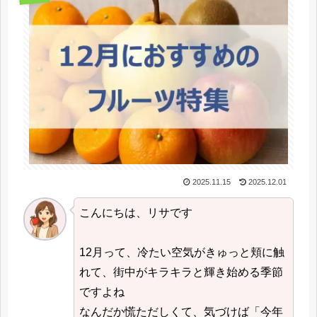
2025.11.15
2025.12.01
こんにちは、リサです
12月って、冷たい空気がきゅっと頬に触
れて、街中がキラキラと輝き始める季節
ですよね
なんだか慌ただしくて、気づけば「今年