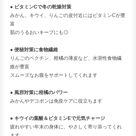
● ビタミンCで冬の乾燥対策
みかん、キウイ、りんごの皮付近にはビタミンCが豊
富
肌のうるおいキープにも◎
● 便秘対策に食物繊維
りんごのペクチン、柑橘の薄皮など、水溶性食物繊
維が豊富
スムーズなお腹をサポートしてくれます
● 風邪対策に柑橘のパワー
みかんやデコポンは免疫ケアに役立ちます
● キウイの葉酸＆ビタミンEで元気チャージ
疲れやすい年末の身体に、やさしく寄り添ってくれ
ます