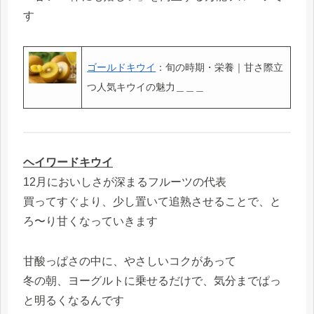
す
ゴールドキウイ
：旬の時期・栄養｜甘さ際立
つ人気キウイの魅力＿＿＿
ヘイワードキウイ
12月においしさが深まるフルーツの代表
買ってすぐより、少し置いて追熟させることで、と
ろ〜り甘くなっていきます
甘酸っぱさの中に、やさしいコクがあって
冬の朝、ヨーグルトに乗せるだけで、気分までぱっ
と明るくなるんです