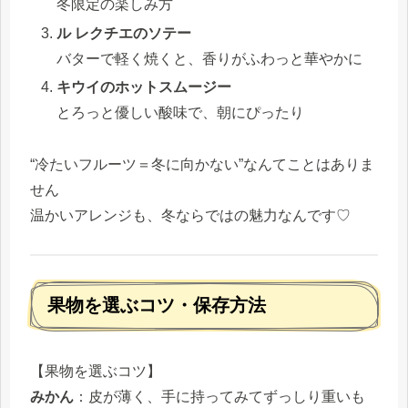
冬限定の楽しみ方
ル レクチエのソテー
バターで軽く焼くと、香りがふわっと華やかに
キウイのホットスムージー
とろっと優しい酸味で、朝にぴったり
“冷たいフルーツ＝冬に向かない”なんてことはありま
せん
温かいアレンジも、冬ならではの魅力なんです♡
果物を選ぶコツ・保存方法
【果物を選ぶコツ】
みかん
：皮が薄く、手に持ってみてずっしり重いも