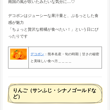
南国の風が吹いたみたいな気分に…♡
デコポンはジューシーな果汁量と、ぷるっとした食
感が魅力
「ちょっと贅沢な柑橘が食べたい！」という日にぴ
ったりです
デコポン
：熊本名産・旬の時期｜甘さの秘密
と美味しい食べ方＿＿＿＿
りんご（サンふじ・シナノゴールドな
ど）