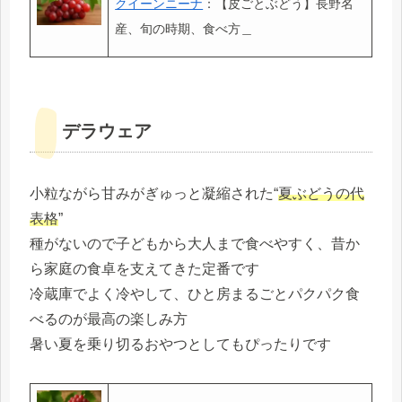
クイーンニーナ
：【皮ごとぶどう】長野名
産、旬の時期、食べ方＿
デラウェア
小粒ながら甘みがぎゅっと凝縮された“
夏ぶどうの代
表格
”
種がないので子どもから大人まで食べやすく、昔か
ら家庭の食卓を支えてきた定番です
冷蔵庫でよく冷やして、ひと房まるごとパクパク食
べるのが最高の楽しみ方
暑い夏を乗り切るおやつとしてもぴったりです