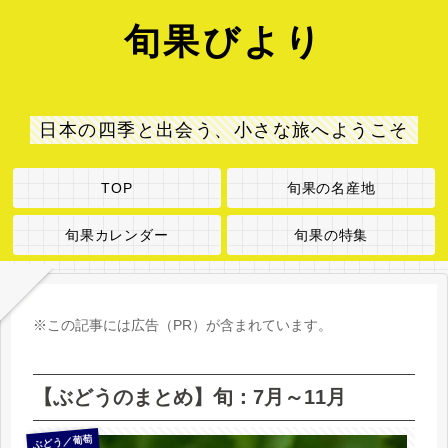
旬果びより
日本の四季と出会う、小さな旅へようこそ
TOP
旬果の名産地
旬果カレンダー
旬果の特集
※この記事には広告（PR）が含まれています。
【ぶどうのまとめ】旬：7月～11月
ぶどう／葡萄