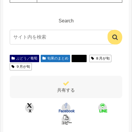
Search
ぶどう／葡萄
旬果のまとめ
特集
８月が旬
９月が旬
共有する
X
Facebook
LINE
コピー