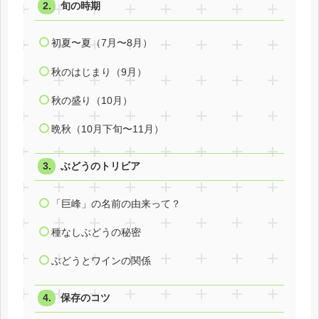
旬の時期
初夏〜夏（7月〜8月）
秋のはじまり（9月）
秋の盛り（10月）
晩秋（10月下旬〜11月）
ぶどうのトリビア
「巨峰」の名前の由来って？
種なしぶどうの秘密
ぶどうとワインの関係
保存のコツ