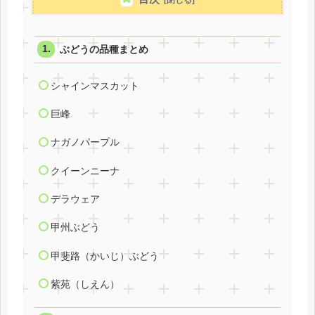
ぶどうの品種まとめ
シャインマスカット
巨峰
ナガノパープル
クイーンニーナ
デラウェア
甲州ぶどう
甲斐路（かいじ）ぶどう
紫苑（しえん）