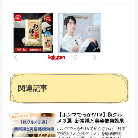
関連記事
【ホンマでっか!?TV】秋グル
旬のメディア
メ３選│新常識と美容健康効果
ホンマでっか!?TVで紹介された「科学
で実証された秋グルメ」を徹底解説。