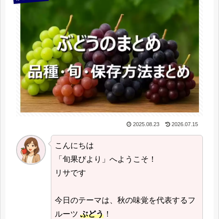
2025.08.23
2026.07.15
こんにちは
「旬果びより」へようこそ！
リサです
今日のテーマは、秋の味覚を代表するフ
ルーツ
ぶどう
！