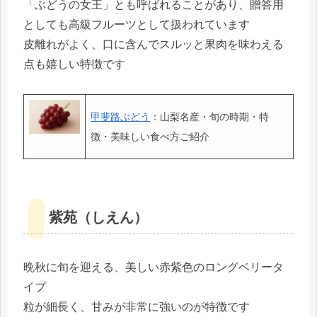
「ぶどうの女王」とも呼ばれることがあり、贈答用
としても高級フルーツとして扱われています
皮離れがよく、口に含んでスルッと果肉を味わえる
点も嬉しい特徴です
甲斐路ぶどう
：山梨名産・旬の時期・特
徴・美味しい食べ方ご紹介
紫苑（しえん）
晩秋に旬を迎える、美しい赤紫色のロングベリータ
イプ
粒が細長く、甘みが非常に強いのが特徴です