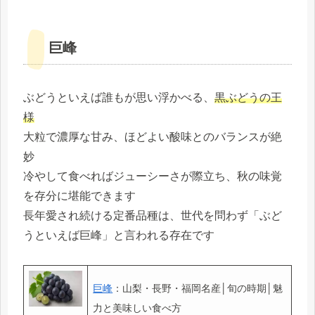
巨峰
ぶどうといえば誰もが思い浮かべる、
黒ぶどうの王
様
大粒で濃厚な甘み、ほどよい酸味とのバランスが絶
妙
冷やして食べればジューシーさが際立ち、秋の味覚
を存分に堪能できます
長年愛され続ける定番品種は、世代を問わず「ぶど
うといえば巨峰」と言われる存在です
巨峰
：山梨・長野・福岡名産│旬の時期│魅
力と美味しい食べ方