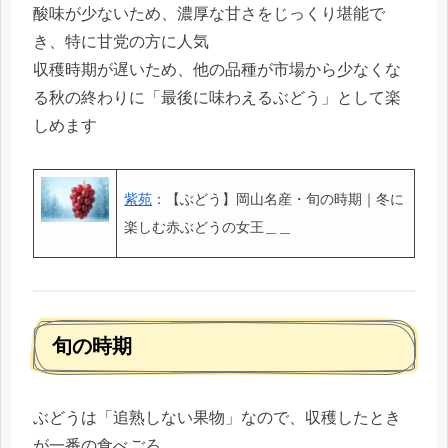
酸味が少ないため、濃厚な甘さをじっくり堪能で
き、特に甘党の方に人気
収穫時期が遅いため、他の品種が市場から少なくな
る秋の終わりに「最後に味わえるぶどう」として楽
しめます
紫苑
：【ぶどう】岡山名産・旬の時期｜冬に
楽しむ赤ぶどうの女王＿＿
旬の時期
ぶどうは「追熟しない果物」なので、収穫したとき
が一番の食べごろ