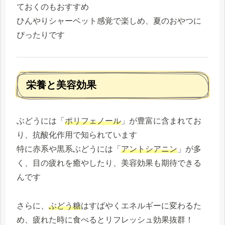
ておくのもおすすめ
ひんやりシャーベット感覚で楽しめ、夏のおやつに
ぴったりです
栄養と美容効果
ぶどうには「
ポリフェノール
」が豊富に含まれてお
り、抗酸化作用で知られています
特に赤系や黒系ぶどうには「
アントシアニン
」が多
く、目の疲れを癒やしたり、美容効果も期待できる
んです
さらに、
ぶどう糖
はすばやくエネルギーに変わるた
め、疲れた時に食べるとリフレッシュ効果抜群！