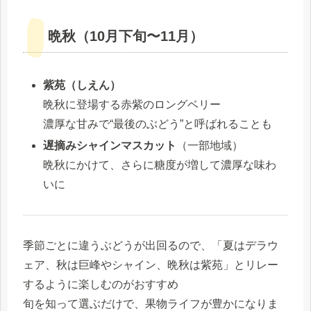
晩秋（10月下旬〜11月）
紫苑（しえん）
晩秋に登場する赤紫のロングベリー
濃厚な甘みで“最後のぶどう”と呼ばれることも
遅摘みシャインマスカット
（一部地域）
晩秋にかけて、さらに糖度が増して濃厚な味わ
いに
季節ごとに違うぶどうが出回るので、「夏はデラウ
ェア、秋は巨峰やシャイン、晩秋は紫苑」とリレー
するように楽しむのがおすすめ
旬を知って選ぶだけで、果物ライフが豊かになりま