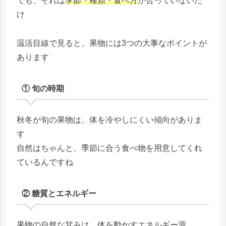
でも、それは
季節・種類・食べ方
が合っていないだ
け
温活目線で見ると、果物には3つの大事なポイントが
あります
① 旬の時期
秋冬が旬の果物は、体を冷やしにくい傾向がありま
す
自然はちゃんと、季節に合う食べ物を用意してくれ
ているんですね
② 糖質とエネルギー
果物の自然な甘みは、体を動かすエネルギー源