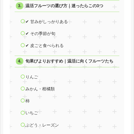
温活フルーツの選び方｜迷ったらこの3つ
✔ 甘みがしっかりある
✔ その季節が旬
✔ 皮ごと食べられる
旬果びよりおすすめ｜温活に向くフルーツたち
りんご
みかん・柑橘類
柿
いちご
ぶどう・レーズン