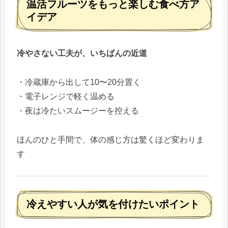
温活フルーツをもっと楽しむ食べ方ア
イデア
冷やさない工夫が、いちばんの近道
・冷蔵庫から出して10〜20分置く
・電子レンジで軽く温める
・夜は冷たいスムージーを控える
ほんのひと手間で、体の感じ方は驚くほど変わりま
す
冷えやすい人が気を付けたいポイント