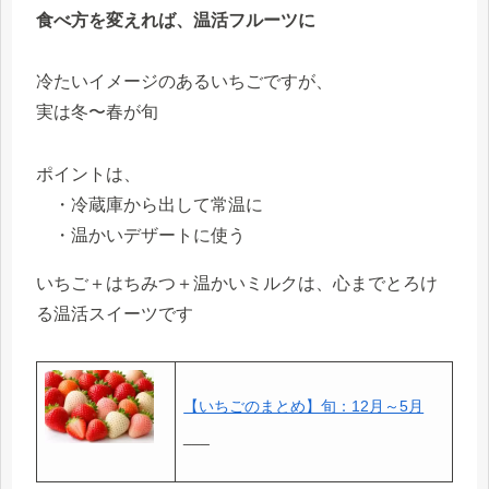
食べ方を変えれば、温活フルーツに
冷たいイメージのあるいちごですが、
実は冬〜春が旬
ポイントは、
・冷蔵庫から出して常温に
・温かいデザートに使う
いちご＋はちみつ＋温かいミルクは、心までとろけ
る温活スイーツです
【いちごのまとめ】旬：12月～5月
___