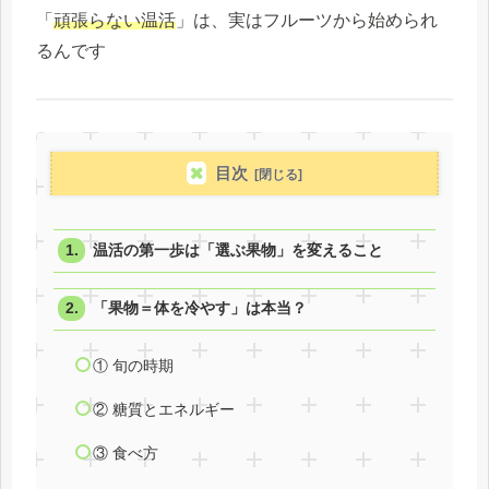
「
頑張らない温活
」は、実はフルーツから始められ
るんです
目次
温活の第一歩は「選ぶ果物」を変えること
「果物＝体を冷やす」は本当？
① 旬の時期
② 糖質とエネルギー
③ 食べ方