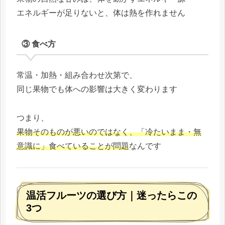
エネルギーが足りないと、体は熱を作れません
③ 食べ方
常温・加熱・組み合わせ次第で、
同じ果物でも体への影響は大きく変わります
つまり、
果物そのものが悪いのではなく、「冷たいまま・無
意識に」食べていることが問題
なんです
温活フルーツの選び方｜迷ったらこの
3つ