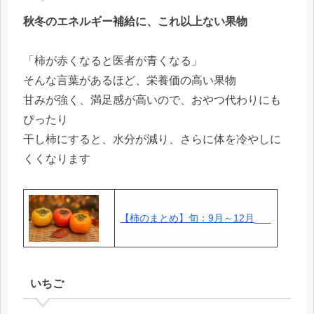
秋冬のエネルギー補給に、これ以上ない果物
「柿が赤くなると医者が青くなる」
そんな言葉があるほど、栄養価の高い果物
甘みが強く、満足感が高いので、おやつ代わりにも
ぴったり
干し柿にすると、水分が減り、さらに体を冷やしに
くくなります
【柿のまとめ】旬：9月～12月
___
いちご