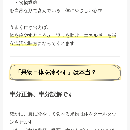
・食物繊維
を自然な形で含んでいる、体にやさしい存在
うまく付き合えば、
体を冷やすどころか、巡りを助け、エネルギーを補
う温活の味方
になってくれます
「果物＝体を冷やす」は本当？
半分正解、半分誤解です
確かに、夏に冷やして食べる果物は体をクールダウ
ンさせます