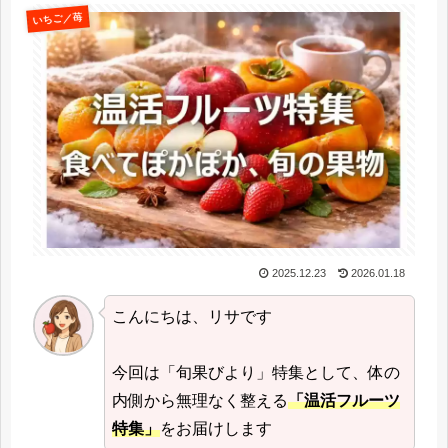
いちご／苺
2025.12.23
2026.01.18
こんにちは、リサです
今回は「旬果びより」特集として、体の
内側から無理なく整える
「温活フルーツ
特集」
をお届けします