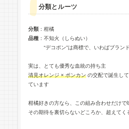
分類とルーツ
分類
：柑橘
品種
：不知火（しらぬい）
“デコポン”は商標で、いわばブラン
実は、とても優秀な血統の持ち主
清見オレンジ × ポンカン
の交配で誕生して
ています
柑橘好きの方なら、この組み合わせだけで
その期待を裏切らないどころか、超えてく