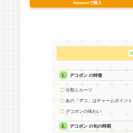
Amazonで購入
デコポン の特徴
分類とルーツ
あの「デコ」はチャームポイント
デコポンの味わい
デコポン の旬の時期