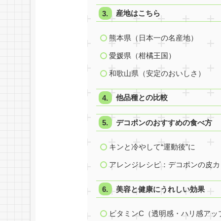
産地はこちら
熊本県（日本一の名産地）
愛媛県（柑橘王国）
和歌山県（安定のおいしさ）
他品種との比較
デコポンのおすすめの食べ方
キンと冷やして“運動後”に
アレンジレシピ：デコポンの皮カ
美容と健康にうれしい効果
ビタミンC（透明感・ハリ感アッ