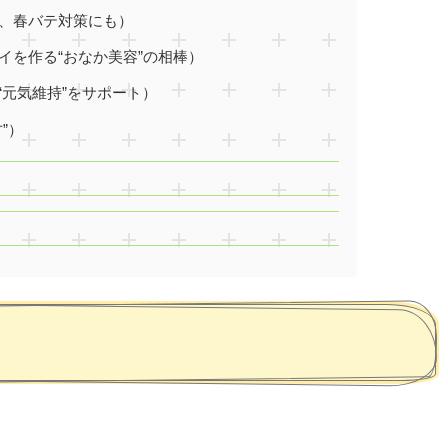
、春バテ対策にも）
イを作る“おなか美容”の相棒）
“元気維持”をサポート）
”）