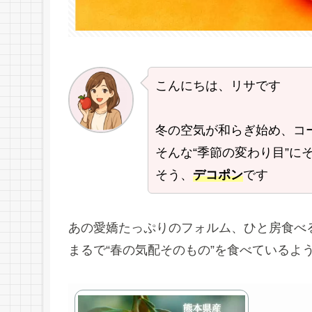
こんにちは、リサです
冬の空気が和らぎ始め、コ
そんな“季節の変わり目”に
そう、
デコポン
です
あの愛嬌たっぷりのフォルム、ひと房食べ
まるで“春の気配そのもの”を食べているよ