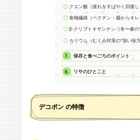
クエン酸（疲れをすばやく回復し
食物繊維（ペクチン：腸からキレ
β-クリプトキサンチン（冬〜春の
カリウム（むくみ対策の“強い味方
保存と食べごろのポイント
リサのひとこと
デコポン の特徴