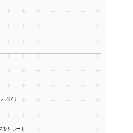
ップゼリー
プをサポート）