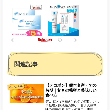
関連記事
【デコポン】熊本名産・旬の
みかん／柑橘
時期｜甘さの秘密と美味しい
食べ方
デコポン（不知火）の旬の時期、ハウ
ス栽培と露地物の違い、甘さの基準、
味の特徴や産地ごとの魅力、美味しい