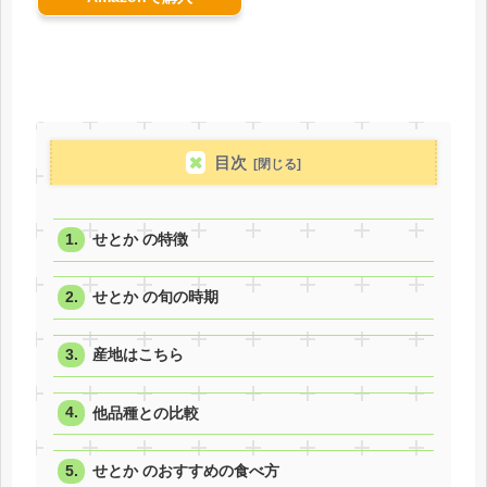
目次
せとか の特徴
せとか の旬の時期
産地はこちら
他品種との比較
せとか のおすすめの食べ方