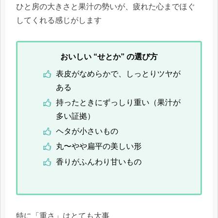
ひと房の大きさと果汁の勢いが、疲れた心までほぐ
してくれる感じがします
おいしい “せとか” の選び方
表皮がなめらかで、しっとりツヤが
ある
持ったときにずっしり重い（果汁が
多い証拠）
ヘタが小さいもの
丸〜やや扁平の美しい形
香りがふんわり甘いもの
特に「重さ」はとても大事