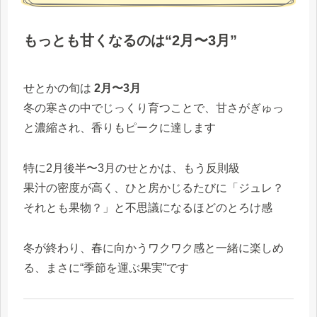
もっとも甘くなるのは“2月〜3月”
せとかの旬は
2月〜3月
冬の寒さの中でじっくり育つことで、甘さがぎゅっ
と濃縮され、香りもピークに達します
特に2月後半〜3月のせとかは、もう反則級
果汁の密度が高く、ひと房かじるたびに「ジュレ？
それとも果物？」と不思議になるほどのとろけ感
冬が終わり、春に向かうワクワク感と一緒に楽しめ
る、まさに“季節を運ぶ果実”です