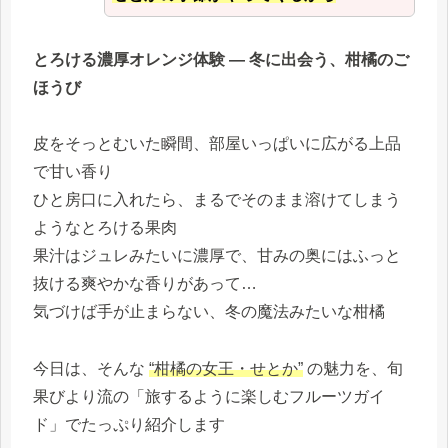
とろける濃厚オレンジ体験 ― 冬に出会う、柑橘のご
ほうび
皮をそっとむいた瞬間、部屋いっぱいに広がる上品
で甘い香り
ひと房口に入れたら、まるでそのまま溶けてしまう
ようなとろける果肉
果汁はジュレみたいに濃厚で、甘みの奥にはふっと
抜ける爽やかな香りがあって…
気づけば手が止まらない、冬の魔法みたいな柑橘
今日は、そんな
“柑橘の女王・せとか”
の魅力を、旬
果びより流の「旅するように楽しむフルーツガイ
ド」でたっぷり紹介します