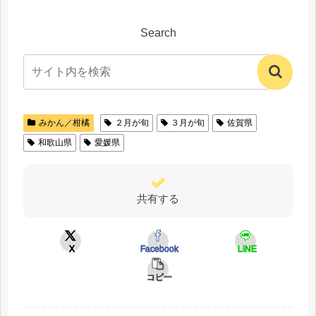
Search
みかん／柑橘
２月が旬
３月が旬
佐賀県
和歌山県
愛媛県
共有する
X
Facebook
LINE
コピー