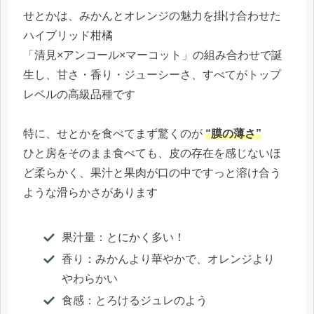
せとかは、みかんとオレンジの魅力を掛け合わせた
ハイブリッド柑橘
「清見×アンコール×マーコット」の組み合わせで誕
生し、甘さ・香り・ジューシーさ、すべてがトップ
レベルの高級品種です
特に、せとかを食べてまず驚くのが
“膜の薄さ”
ひと房をそのまま食べても、皮の存在を感じないほ
ど柔らかく、果汁と果肉が口の中ですっと溶け合う
ような滑らかさがあります
果汁量：とにかく多い！
香り：みかんより華やかで、オレンジより
やわらかい
食感：とろけるジュレのよう