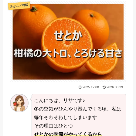
みかん／柑橘
2025.12.08
2026.03.29
こんにちは、リサです♪
冬の空気がひんやり澄んでくる頃、私は
毎年そわそわしてしまいます
その理由はひとつ
せとかの季節がやってくるから