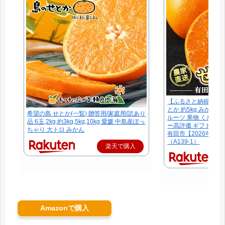
【ふるさと納税】【
とか 約5kg みかん 
希望の島 せとか(一覧) 贈答用/家庭用/訳あり
ルーツ 果物 くだもの
品 6玉,2kg,約3kg,5kg,10kg 愛媛 中島産ぽっ
ー高評価 ギフト 贈答
ちゃり 大トロ みかん
有田市【2026年2
（A139-1）
楽天で購入
Amazonで購入