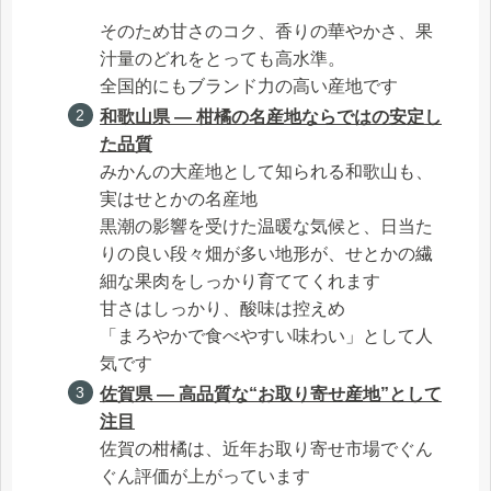
そのため甘さのコク、香りの華やかさ、果
汁量のどれをとっても高水準。
全国的にもブランド力の高い産地です
和歌山県 ― 柑橘の名産地ならではの安定し
た品質
みかんの大産地として知られる和歌山も、
実はせとかの名産地
黒潮の影響を受けた温暖な気候と、日当た
りの良い段々畑が多い地形が、せとかの繊
細な果肉をしっかり育ててくれます
甘さはしっかり、酸味は控えめ
「まろやかで食べやすい味わい」として人
気です
佐賀県 ― 高品質な“お取り寄せ産地”として
注目
佐賀の柑橘は、近年お取り寄せ市場でぐん
ぐん評価が上がっています