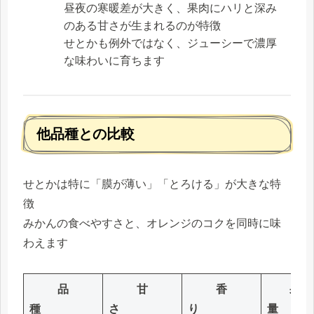
昼夜の寒暖差が大きく、果肉にハリと深み
のある甘さが生まれるのが特徴
せとかも例外ではなく、ジューシーで濃厚
な味わいに育ちます
他品種との比較
せとかは特に「膜が薄い」「とろける」が大きな特
徴
みかんの食べやすさと、オレンジのコクを同時に味
わえます
品
甘
香
果汁
種
さ
り