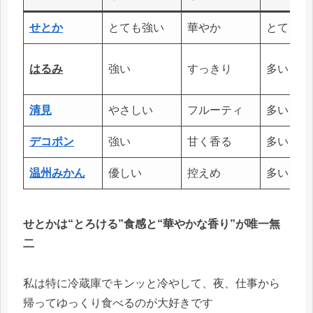
せとか
とても強い
華やか
とても多
はるみ
強い
すっきり
多い
清見
やさしい
フルーティ
多い
デコポン
強い
甘く香る
多い
温州みかん
優しい
控えめ
多い
せとかは“とろける”食感と“華やかな香り”が唯一無
二
私は特に冷蔵庫でキンッと冷やして、夜、仕事から
帰ってゆっくり食べるのが大好きです