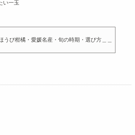
たい一玉
ほうび柑橘・愛媛名産・旬の時期・選び方＿＿