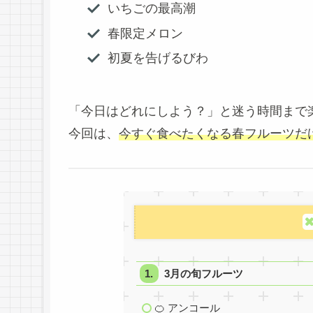
いちごの最高潮
春限定メロン
初夏を告げるびわ
「今日はどれにしよう？」と迷う時間まで
今回は、
今すぐ食べたくなる春フルーツだ
3月の旬フルーツ
🍊 アンコール