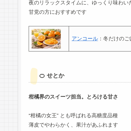
夜のリラックスタイムに、ゆっくり味わい
甘党の方におすすめです
アンコール
：冬だけのご
🍊 せとか
柑橘界のスイーツ担当。とろける甘さ
“柑橘の女王” とも呼ばれる高糖度品種
薄皮でやわらかく、果汁があふれます