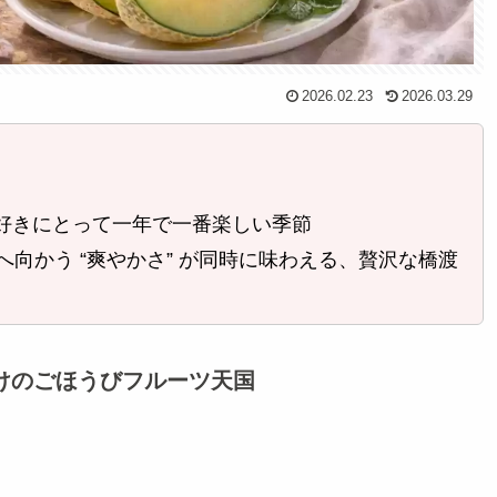
2026.02.23
2026.03.29
ツ好きにとって一年で一番楽しい季節
夏へ向かう “爽やかさ” が同時に味わえる、贅沢な橋渡
けのごほうびフルーツ天国