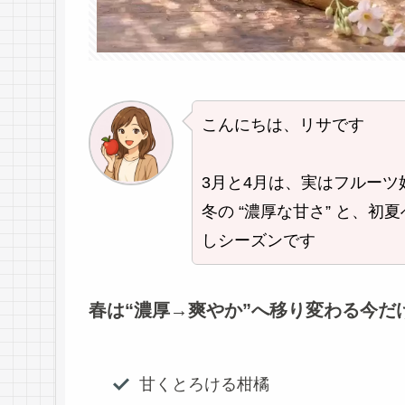
こんにちは、リサです
3月と4月は、実はフルー
冬の “濃厚な甘さ” と、初
しシーズンです
春は“濃厚→爽やか”へ移り変わる今だ
甘くとろける柑橘