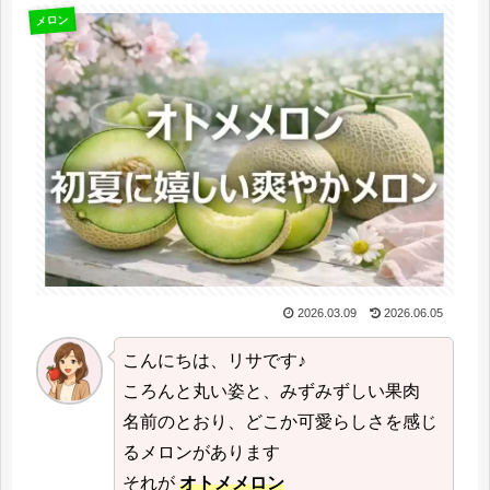
メロン
2026.03.09
2026.06.05
こんにちは、リサです♪
ころんと丸い姿と、みずみずしい果肉
名前のとおり、どこか可愛らしさを感じ
るメロンがあります
それが
オトメメロン