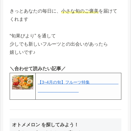
きっとあなたの毎日に、
小さな旬のご褒美
を届けて
くれます
“旬果びより” を通して
少しでも新しいフルーツとの出会いがあったら
嬉しいです♪
＼合わせて読みたい記事／
【3~4月の旬】フルーツ特集＿＿＿＿＿＿＿
＿＿＿＿＿＿＿＿＿＿
オトメメロン を探してみよう！