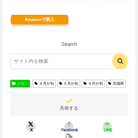
Amazonで購入
Search
メロン
４月が旬
５月が旬
６月が旬
茨城県
共有する
X
Facebook
LINE