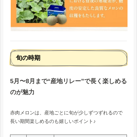
旬の時期
5月〜8月まで“産地リレー”で長く楽しめる
のが魅力
赤肉メロンは、産地ごとに旬が少しずつずれるので
長い期間楽しめるのも嬉しいポイント♪