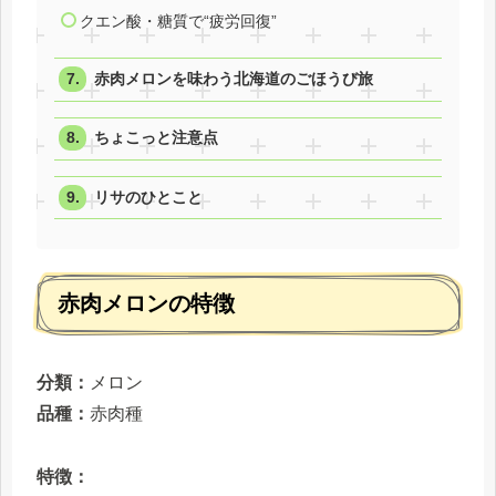
クエン酸・糖質で“疲労回復”
赤肉メロンを味わう北海道のごほうび旅
ちょこっと注意点
リサのひとこと
赤肉メロンの特徴
分類：
メロン
品種：
赤肉種
特徴：