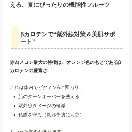
える、夏にぴったりの機能性フルーツ
βカロテンで“紫外線対策＆美肌サポ
ート”
赤肉メロン最大の特徴は、オレンジ色のもとであるβ
カロテンの豊富さ
これは体内でビタミンAに変わり、
肌のターンオーバーを整える
紫外線ダメージの軽減
粘膜を守る（風邪予防にも◎）
といった働きがあります