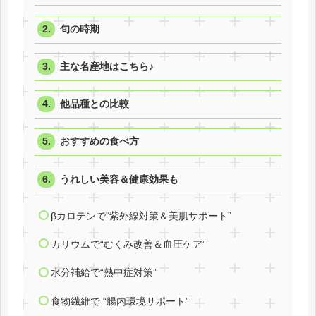
旬の時期
主な名産地はこちら♪
他品種との比較
おすすめの食べ方
うれしい美容＆健康効果も
βカロテンで“紫外線対策＆美肌サポート”
カリウムで“むくみ改善＆血圧ケア”
水分補給で“熱中症対策”
食物繊維で “腸内環境サポート”