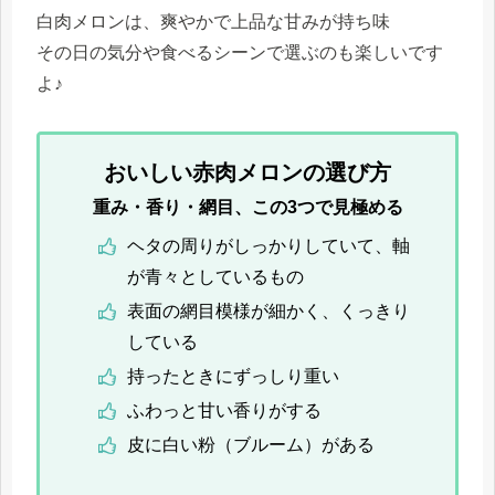
白肉メロンは、爽やかで上品な甘みが持ち味
その日の気分や食べるシーンで選ぶのも楽しいです
よ♪
おいしい赤肉メロンの選び方
重み・香り・網目、この3つで見極める
ヘタの周りがしっかりしていて、軸
が青々としているもの
表面の網目模様が細かく、くっきり
している
持ったときにずっしり重い
ふわっと甘い香りがする
皮に白い粉（ブルーム）がある