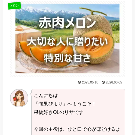
メロン
2025.05.18
2026.06.05
こんにちは
「旬果びより」へようこそ！
果物好きOLのリサです
今回の主役は、ひと口で心がほどけるよ