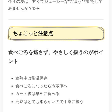
今年の夏は、甘くてジューシーな“ごほうび旅”をして
みませんか？🍈✈️
ちょこっと注意点
食べごろを逃さず、やさしく扱うのがポイ
ント
追熟中は常温保存
食べごろになったら冷蔵庫へ
カット後は早めに食べる
完熟はとても柔らかいので丁寧に扱う