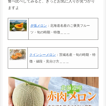
食べ比べしてみると、きっとお気に入りが見つかり
ますよ
夕張メロン
：北海道名産のご褒美フルー
ツ・旬の時期・特徴＿＿＿
クインシーメロン
：茨城名産・旬の時期・特
徴・値段・見分け方＿＿＿