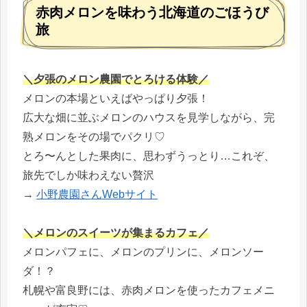
赤肉メロンを味わう北海道のごほうび
旅
＼夕張のメロン農園でとろける体験／
メロンの本場といえばやっぱり夕張！
広大な畑に並ぶメロンのハウスを見学しながら、完
熟メロンをその場でパクリ♡
とろ〜んとした果肉に、思わずうっとり…これぞ、
旅先でしか味わえない贅沢
→
小野農園さんWebサイト
＼メロンのスイーツが集まるカフェ／
メロンパフェに、メロンのプリンに、メロンソー
ダ！？
札幌や富良野には、赤肉メロンを使ったカフェメニ