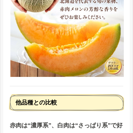
他品種との比較
赤肉は“濃厚系”、白肉は“さっぱり系”で好