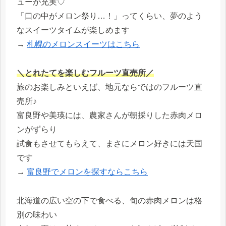
ューが充実♡
「口の中がメロン祭り…！」ってくらい、夢のよう
なスイーツタイムが楽しめます
→
札幌のメロンスイーツはこちら
＼とれたてを楽しむフルーツ直売所／
旅のお楽しみといえば、地元ならではのフルーツ直
売所♪
富良野や美瑛には、農家さんが朝採りした赤肉メロ
ンがずらり
試食もさせてもらえて、まさにメロン好きには天国
です
→
富良野でメロンを探すならこちら
北海道の広い空の下で食べる、旬の赤肉メロンは格
別の味わい