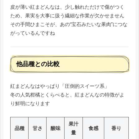
皮が薄い紅まどんなは、少し触れただけで傷がつく
ため、果実を大事に扱う繊細な作業が欠かせません
その手間ひまこそが、あの“宝石みたいな果肉”につな
がっているんですね
他品種との比較
紅まどんなはやっぱり「圧倒的スイーツ系」
冬の人気柑橘とくらべると、紅まどんなの特徴がよ
り鮮明になります
果汁
品種
甘さ
酸味
食感
香り
量