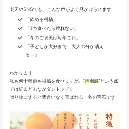
楽天やSNSでも、こんな声がよく見かけられます
「飲める柑橘」
「1つ食べたら戻れない」
「冬のご褒美は毎年これ」
「子どもが大好きで、大人の分が消え
る…」
わかります
私も何十種類も柑橘を食べますが、
“特別感”
という点
では紅まどんながダントツです
贈り物にすると間違いなく喜ばれる、冬の宝石です