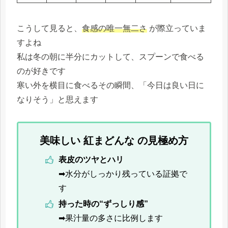
こうして見ると、
食感の唯一無二さ
が際立っていま
すよね
私は冬の朝に半分にカットして、スプーンで食べる
のが好きです
寒い外を横目に食べるその瞬間、「今日は良い日に
なりそう」と思えます
美味しい 紅まどんな の見極め方
表皮のツヤとハリ
➡水分がしっかり残っている証拠で
す
持った時の“ずっしり感”
➡果汁量の多さに比例します