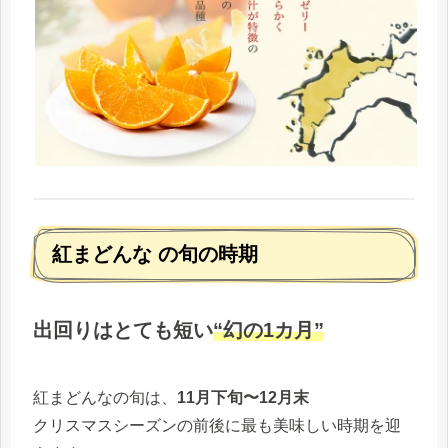
紅まどんな の旬の時期
出回りはとても短い
“幻の1カ月”
紅まどんなの旬は、
11月下旬〜12月末
クリスマスシーズンの前後に最も美味しい時期を迎