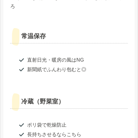
ろ
常温保存
直射日光・暖房の風はNG
新聞紙でふんわり包むと◎
冷蔵（野菜室）
ポリ袋で乾燥防止
長持ちさせるならこちら