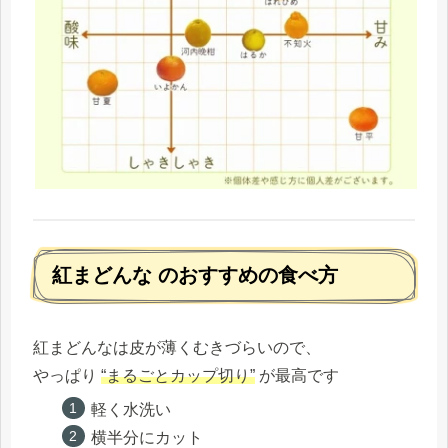
紅まどんな のおすすめの食べ方
紅まどんなは皮が薄くむきづらいので、
やっぱり
“まるごとカップ切り”
が最高です
軽く水洗い
横半分にカット