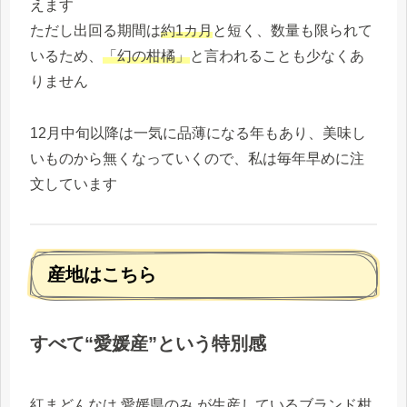
えます
ただし出回る期間は
約1カ月
と短く、数量も限られて
いるため、
「幻の柑橘」
と言われることも少なくあ
りません
12月中旬以降は一気に品薄になる年もあり、美味し
いものから無くなっていくので、私は毎年早めに注
文しています
産地はこちら
すべて“愛媛産”という特別感
紅まどんなは 愛媛県のみ が生産しているブランド柑