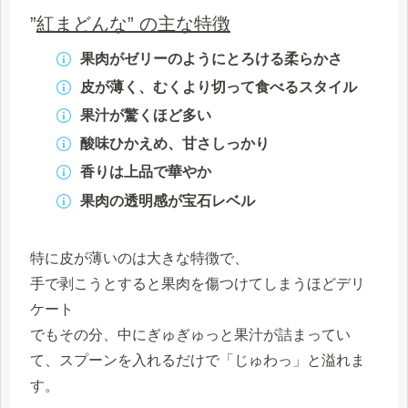
”
紅まどんな” の主な特徴
果肉がゼリーのようにとろける柔らかさ
皮が薄く、むくより切って食べるスタイル
果汁が驚くほど多い
酸味ひかえめ、甘さしっかり
香りは上品で華やか
果肉の透明感が宝石レベル
特に皮が薄いのは大きな特徴で、
手で剥こうとすると果肉を傷つけてしまうほどデリ
ケート
でもその分、中にぎゅぎゅっと果汁が詰まってい
て、スプーンを入れるだけで「じゅわっ」と溢れま
す。