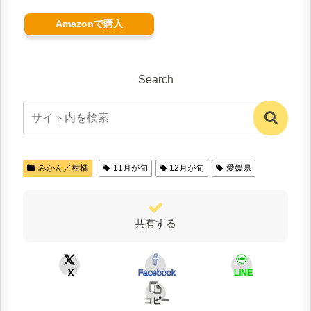
Amazonで購入
Search
みかん／柑橘
11月が旬
12月が旬
愛媛県
共有する
X
Facebook
LINE
コピー