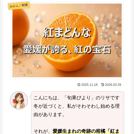
みかん／柑橘
2025.11.18
2026.03.29
こんにちは、「旬果びより」のリサです
冬が近づくと、私がそわそわし始める理
由があります。
それが、
愛媛生まれの奇跡の柑橘「紅ま