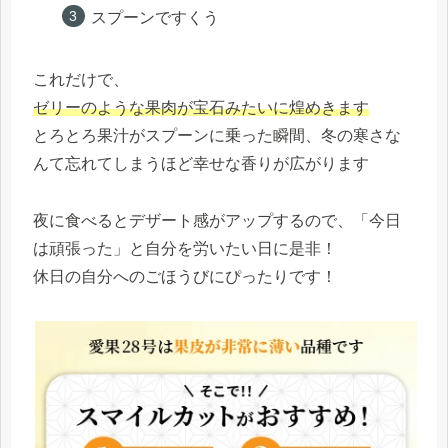
スプーンですくう
これだけで、
ゼリーのような果肉が宝石みたいに煌めきます
とろとろ果汁がスプーンに乗った瞬間、冬の寒さな
んて忘れてしまうほど幸せな香りが広がります
夜に食べるとデザート感がアップするので、「今日
は頑張った」と自分を労いたい日に是非！
休日の自分へのごほうびにぴったりです！