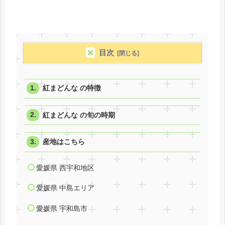
目次
紅まどんな の特徴
紅まどんな の旬の時期
産地はこちら
愛媛県 西宇和地区
愛媛県 中島エリア
愛媛県 宇和島市