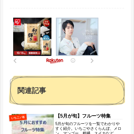
関連記事
【5月が旬】フルーツ特集
いちご／苺
5月が旬のフルーツを一覧でわかりや
すく紹介。いちごやさくらんぼ、メロ
ン、マンゴー、柑橘、スイカなど、春