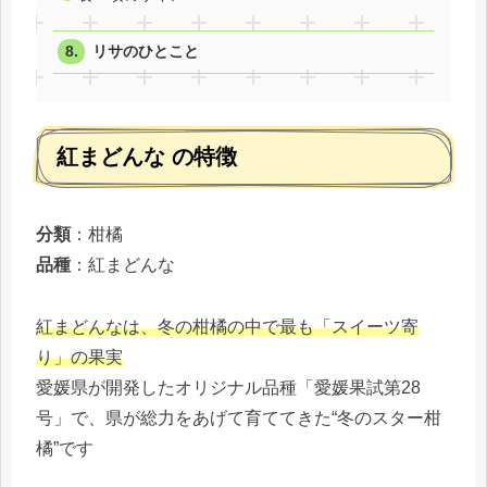
リサのひとこと
紅まどんな の特徴
分類
：柑橘
品種
：紅まどんな
紅まどんなは、冬の柑橘の中で最も「スイーツ寄
り」の果実
愛媛県が開発したオリジナル品種「愛媛果試第28
号」で、県が総力をあげて育ててきた“冬のスター柑
橘”です