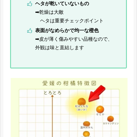
ヘタが乾いていないもの
➡乾燥は大敵
ヘタは重要チェックポイント
表面がなめらかで均一な橙色
➡皮が薄く傷みやすい品種なので、
外観は味と直結します