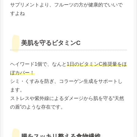
サプリメントより、フルーツの方が健康的でいいで
すよね
美肌を守るビタミンC
ヘイワード1個で、なんと
1日のビタミンC推奨量をほ
ぼカバー！
シミ・くすみを防ぎ、コラーゲン生成をサポートし
ます。
ストレスや紫外線によるダメージから肌を守る“天然
の盾”のような存在です。
腸をスッキリ整える食物繊維