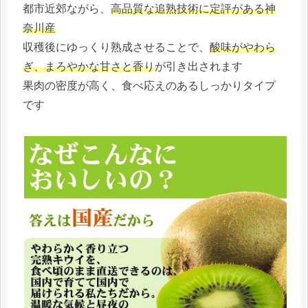
都市近郊ながら、
高品質な追熟技術に定評がある神
奈川産
収穫後にゆっくり熟成させることで、
酸味がやわら
ぎ、まろやかな甘さと香り
が引き出されます
果肉の密度が高く、食べ応えのあるしっかりタイプ
です