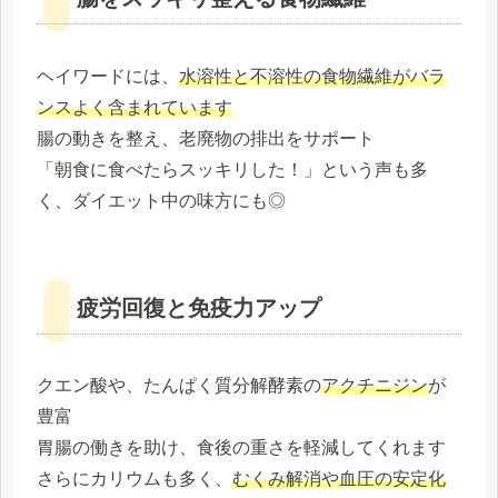
ヘイワードには、
水溶性と不溶性の食物繊維がバラ
ンスよく含まれています
腸の動きを整え、老廃物の排出をサポート
「朝食に食べたらスッキリした！」という声も多
く、ダイエット中の味方にも◎
疲労回復と免疫力アップ
クエン酸や、たんぱく質分解酵素の
アクチニジン
が
豊富
胃腸の働きを助け、食後の重さを軽減してくれます
さらにカリウムも多く、
むくみ解消や血圧の安定化