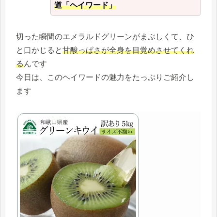
道「ヘイワード」
切った瞬間のエメラルドグリーンがまぶしくて、ひ
と口かじると
甘酸っぱさが全身を目覚めさせてくれ
る
んです
今日は、このヘイワードの魅力をたっぷりご紹介し
ます