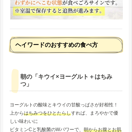
ヘイワードのおすすめの食べ方
朝の「キウイ×ヨーグルト＋はちみ
つ」
ヨーグルトの酸味とキウイの甘酸っぱさが好相性！
上から
はちみつをひとたらし
すれば、まろやかで優
しい味わいに
ビタミンCと乳酸菌のWパワーで、
朝からお腹とお肌