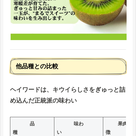
他品種との比較
ヘイワードは、
キウイらしさをぎゅっと詰
め込んだ正統派の味わい
品
味わ
果肉の
種
い