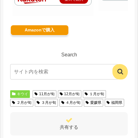
Amazonで購入
Search
キウイ
11月が旬
12月が旬
１月が旬
２月が旬
３月が旬
４月が旬
愛媛県
福岡県
共有する