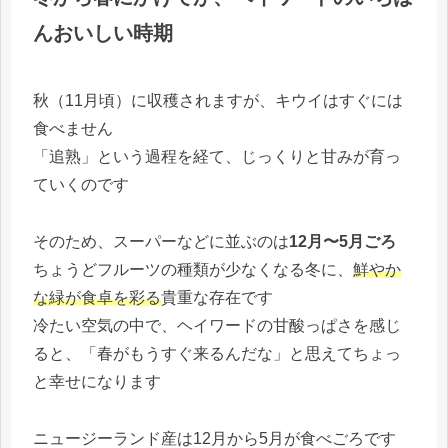
んおいしい時期
秋（11月頃）に収穫されますが、キウイはすぐには
食べません
「追熟」という過程を経て、じっくりと甘みが育っ
ていくのです
そのため、スーパーなどに並ぶのは
12月〜5月ごろ
ちょうどフルーツの種類が少なくなる冬に、
鮮やか
な緑が食卓を彩る
貴重な存在です
冷たい空気の中で、ヘイワードの甘酸っぱさを感じ
ると、「春がもうすぐ来るんだな」と思えてちょっ
と幸せになります
ニュージーランド産は12月から5月が食べごろです