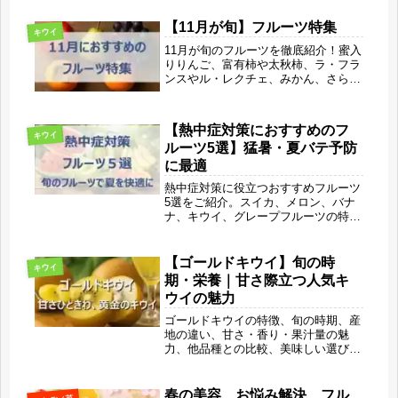
【11月が旬】フルーツ特集
キウイ
11月が旬のフルーツを徹底紹介！蜜入
りりんご、富有柿や太秋柿、ラ・フラ
ンスやル・レクチェ、みかん、さらに
甘さが増すさつまいもまで。秋の実り
が完成する季節にぴったりの果物を、
美味しい食べ方や健康効果とともにお
【熱中症対策におすすめのフ
届けします。
キウイ
ルーツ5選】猛暑・夏バテ予防
に最適
熱中症対策に役立つおすすめフルーツ
5選をご紹介。スイカ、メロン、バナ
ナ、キウイ、グレープフルーツの特徴
や栄養、水分補給に役立つ理由をわか
りやすく解説します。夏バテ予防や暑
さ対策にぴったりの食べ方や取り入れ
【ゴールドキウイ】旬の時
キウイ
方も紹介。暑い夏を元気に乗り切るた
期・栄養｜甘さ際立つ人気キ
めのフルーツ活用術が満載です。
ウイの魅力
ゴールドキウイの特徴、旬の時期、産
地の違い、甘さ・香り・果汁量の魅
力、他品種との比較、美味しい選び
方、保存方法、食べ方、健康・美容メ
リットまで徹底解説。酸味が少なくジ
ューシーで栄養豊富な“黄金のキウ
春の美容 お悩み解決 フル