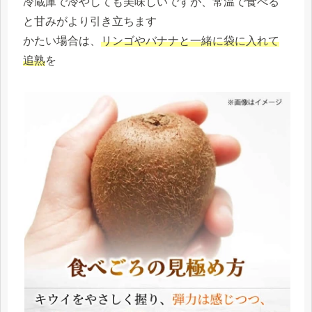
冷蔵庫で冷やしても美味しいですが、常温で食べる
と甘みがより引き立ちます
かたい場合は、
リンゴやバナナと一緒に袋に入れて
追熟
を