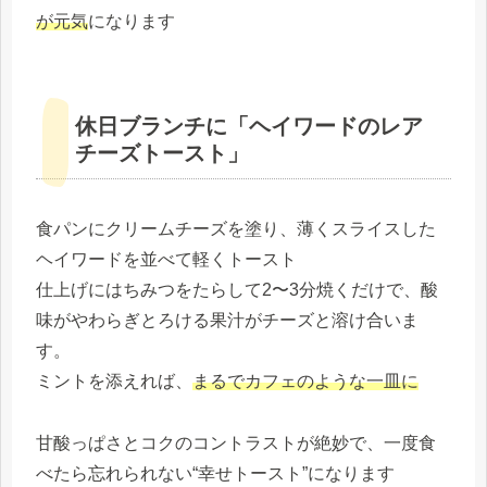
が元気
になります
休日ブランチに「ヘイワードのレア
チーズトースト」
食パンにクリームチーズを塗り、薄くスライスした
ヘイワードを並べて軽くトースト
仕上げにはちみつをたらして2〜3分焼くだけで、酸
味がやわらぎとろける果汁がチーズと溶け合いま
す。
ミントを添えれば、
まるでカフェのような一皿に
甘酸っぱさとコクのコントラストが絶妙で、一度食
べたら忘れられない“幸せトースト”になります