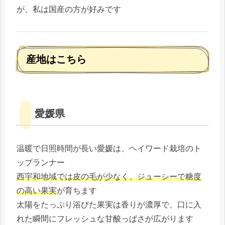
が、私は国産の方が好みです
産地はこちら
愛媛県
温暖で日照時間が長い愛媛は、ヘイワード栽培のト
ップランナー
西宇和地域では皮の毛が少なく、ジューシーで糖度
の高い果実
が育ちます
太陽をたっぷり浴びた果実は香りが濃厚で、口に入
れた瞬間にフレッシュな甘酸っぱさが広がります