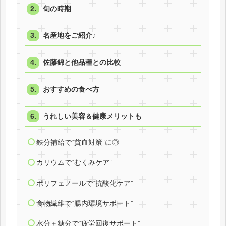
旬の時期
名産地をご紹介♪
佐藤錦と他品種との比較
おすすめの食べ方
うれしい美容＆健康メリットも
鉄分補給で“貧血対策”に◎
カリウムで“むくみケア”
ポリフェノールで“抗酸化ケア”
食物繊維で“腸内環境サポート”
水分＋糖分で“疲労回復サポート”