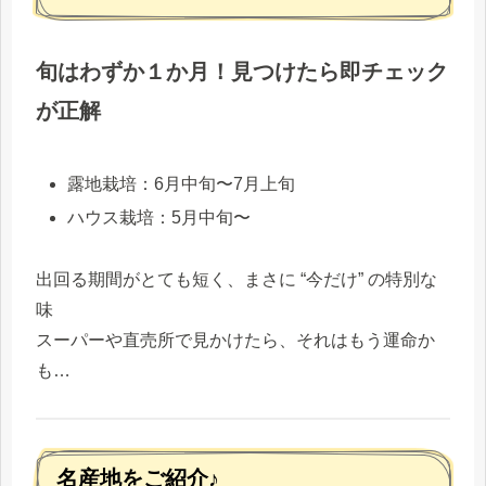
旬はわずか１か月！見つけたら即チェック
が正解
露地栽培：6月中旬〜7月上旬
ハウス栽培：5月中旬〜
出回る期間がとても短く、まさに “今だけ” の特別な
味
スーパーや直売所で見かけたら、それはもう運命か
も…
名産地をご紹介♪