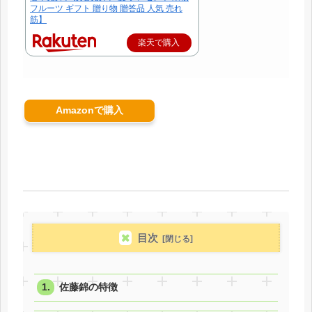
フルーツ ギフト 贈り物 贈答品 人気 売れ
筋】
楽天で購入
Amazonで購入
目次
佐藤錦の特徴