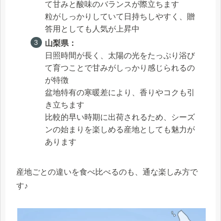
て甘みと酸味のバランスが際立ちます
粒がしっかりしていて日持ちしやすく、贈
答用としても人気が上昇中
山梨県：
日照時間が長く、太陽の光をたっぷり浴び
て育つことで甘みがしっかり感じられるの
が特徴
盆地特有の寒暖差により、香りやコクも引
き立ちます
比較的早い時期に出荷されるため、シーズ
ンの始まりを楽しめる産地としても魅力が
あります
産地ごとの違いを食べ比べるのも、通な楽しみ方で
す♪