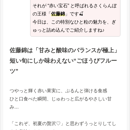
それが “赤い宝石” と呼ばれるさくらんぼ
の王様「
佐藤錦
」です🍒
今日は、この特別なひと粒の魅力を、ぎ
ゅっと詰め込んでご紹介しますね♪
佐藤錦は「甘みと酸味のバランスが極上」
短い旬にしか味わえない“ごほうびフルー
ツ”
つやっと輝く赤い果実に、ぷるんと弾ける食感
ひと口食べた瞬間、じゅわっと広がるやさしい甘
み…
「これぞ、初夏の贅沢♡」と思わずうっとりしてし