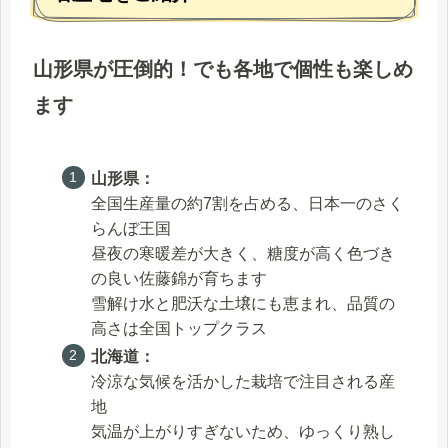
山形県が圧倒的！でも各地で個性も楽しめ
ます
山形県：
全国生産量の約7割を占める、日本一のさく
らんぼ王国
昼夜の寒暖差が大きく、糖度が高く色づき
の良い佐藤錦が育ちます
雪解け水と肥沃な土壌にも恵まれ、品質の
高さは全国トップクラス
北海道：
冷涼な気候を活かした栽培で注目される産
地
気温が上がりすぎないため、ゆっくり熟し