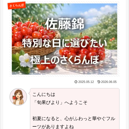
さくらんぼ
2025.05.12
2026.06.05
こんにちは
「旬果びより」へようこそ
初夏になると、心がふわっと華やぐフル
ーツがありますよね