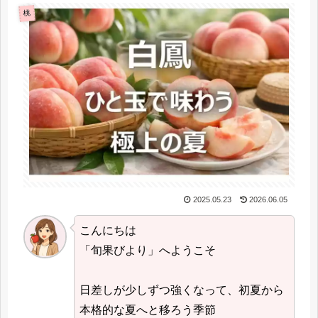
桃
2025.05.23
2026.06.05
こんにちは
「旬果びより」へようこそ
日差しが少しずつ強くなって、初夏から
本格的な夏へと移ろう季節