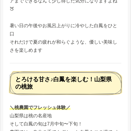
アまでできるなんて少し得した気分になりますよね
🍑
暑い日の午後やお風呂上がりに冷やした白鳳をひと
口
それだけで夏の疲れが和らぐような、優しい美味し
さを楽しめます
とろける甘さ♪白鳳を楽しむ！山梨県
の桃旅
＼桃農園でフレッシュ体験／
山梨県は桃の名産地
そして白鳳の旬は7月中旬〜下旬！