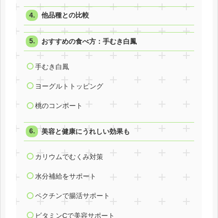
他品種との比較
おすすめの食べ方：手むき白鳳
手むき白鳳
ヨーグルトトッピング
桃のコンポート
美容と健康にうれしい効果も
カリウムでむくみ対策
水分補給をサポート
ペクチンで腸活サポート
ビタミンCで美容サポート