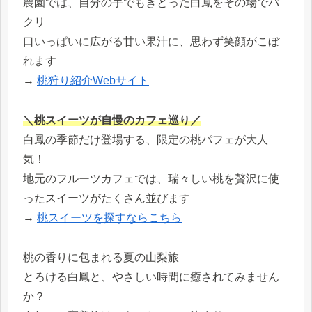
農園では、自分の手でもぎとった白鳳をその場でパ
クリ
口いっぱいに広がる甘い果汁に、思わず笑顔がこぼ
れます
→
桃狩り紹介Webサイト
＼桃スイーツが自慢のカフェ巡り／
白鳳の季節だけ登場する、限定の桃パフェが大人
気！
地元のフルーツカフェでは、瑞々しい桃を贅沢に使
ったスイーツがたくさん並びます
→
桃スイーツを探すならこちら
桃の香りに包まれる夏の山梨旅
とろける白鳳と、やさしい時間に癒されてみません
か？