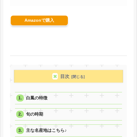
Amazonで購入
目次
白鳳の特徴
旬の時期
主な名産地はこちら♪