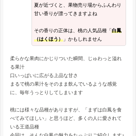
夏が近づくと、果物売り場からふんわり
甘い香りが漂ってきますよね
その香りの正体は、桃の人気品種「
白鳳
（はくほう）
」かもしれません
柔らかな果肉にかじりついた瞬間、じゅわっと溢れ
る果汁
口いっぱいに広がる上品な甘さ
まるで桃の果汁をそのまま飲んでいるような感覚
に、毎年うっとりしてしまいます
桃には様々な品種がありますが、「まずは白鳳を食
べてみてほしい」と思うほど、多くの人に愛されて
いる王道品種
今回は、そんな白鳳の魅力をたっぷりご紹介します♪