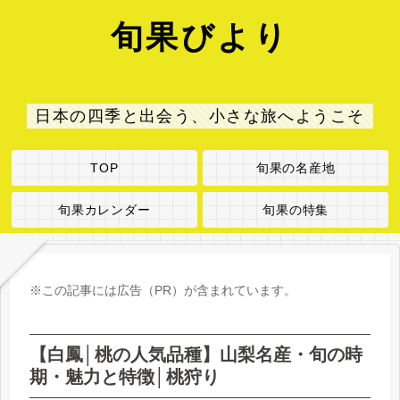
旬果びより
日本の四季と出会う、小さな旅へようこそ
TOP
旬果の名産地
旬果カレンダー
旬果の特集
※この記事には広告（PR）が含まれています。
【白鳳│桃の人気品種】山梨名産・旬の時
期・魅力と特徴│桃狩り