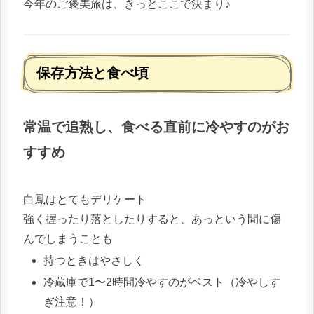
今年のご褒美旅は、きっとここで決まり♪
保存方法と食べ頃
常温で追熟し、食べる直前に冷やすのがお
すすめ
白鳳はとてもデリケート
強く握ったり落としたりすると、あっという間に傷
んでしまうことも
持つときはやさしく
冷蔵庫で1〜2時間冷やすのがベスト（冷やしす
ぎ注意！）