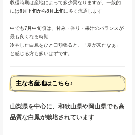
収穫時期は産地によって多少異なりますが、一般的
には
6月下旬から8月上旬
に多く流通します
中でも7月中旬頃は、甘み・香り・果汁のバランスが
最も良くなる時期
冷やした白鳳をひと口頬張ると、「夏が来たなぁ」
と感じる方も多いはずです。
主な名産地はこちら♪
山梨県を中心に、和歌山県や岡山県でも高
品質な白鳳が栽培されています