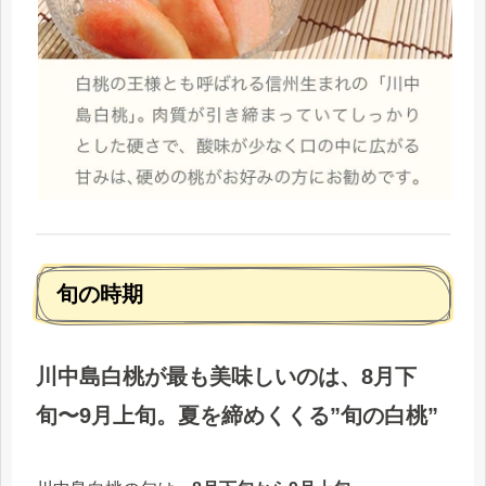
旬の時期
川中島白桃が最も美味しいのは、8月下
旬〜9月上旬。夏を締めくくる”旬の白桃”