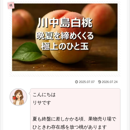
桃
2025.07.07
2026.07.24
こんにちは
リサです
夏も終盤に差しかかる頃、果物売り場で
ひときわ存在感を放つ桃があります