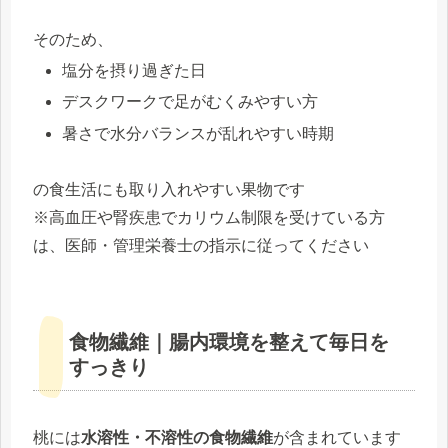
そのため、
塩分を摂り過ぎた日
デスクワークで足がむくみやすい方
暑さで水分バランスが乱れやすい時期
の食生活にも取り入れやすい果物です
※高血圧や腎疾患でカリウム制限を受けている方
は、医師・管理栄養士の指示に従ってください
食物繊維｜腸内環境を整えて毎日を
すっきり
桃には
水溶性・不溶性の食物繊維
が含まれています