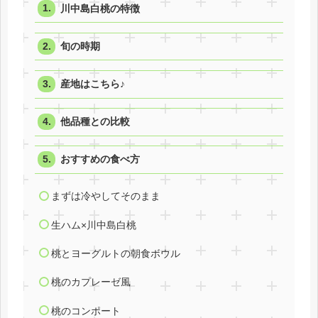
川中島白桃の特徴
旬の時期
産地はこちら♪
他品種との比較
おすすめの食べ方
まずは冷やしてそのまま
生ハム×川中島白桃
桃とヨーグルトの朝食ボウル
桃のカプレーゼ風
桃のコンポート