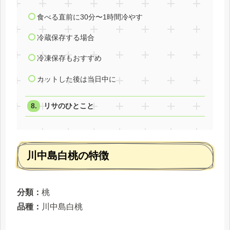
食べる直前に30分〜1時間冷やす
冷蔵保存する場合
冷凍保存もおすすめ
カットした後は当日中に
リサのひとこと
川中島白桃の特徴
分類：
桃
品種：
川中島白桃