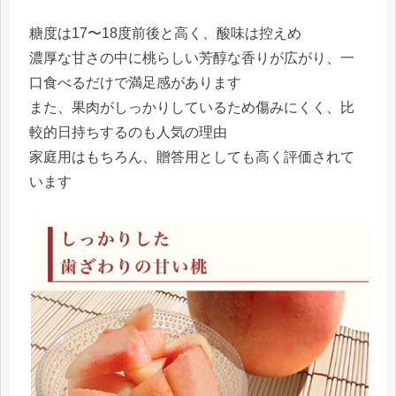
糖度は17〜18度前後と高く、酸味は控えめ
濃厚な甘さの中に桃らしい芳醇な香りが広がり、一
口食べるだけで満足感があります
また、果肉がしっかりしているため傷みにくく、比
較的日持ちするのも人気の理由
家庭用はもちろん、贈答用としても高く評価されて
います