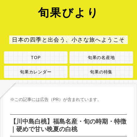
旬果びより
日本の四季と出会う、小さな旅へようこそ
TOP
旬果の名産地
旬果カレンダー
旬果の特集
※この記事には広告（PR）が含まれています。
【川中島白桃】福島名産・旬の時期・特徴
｜硬めで甘い晩夏の白桃