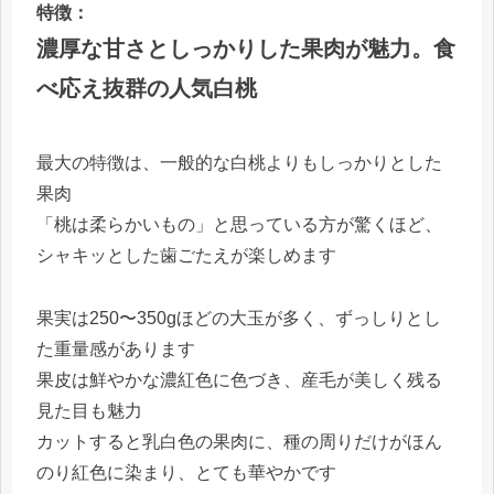
特徴：
濃厚な甘さとしっかりした果肉が魅力。食
べ応え抜群の人気白桃
最大の特徴は、一般的な白桃よりもしっかりとした
果肉
「桃は柔らかいもの」と思っている方が驚くほど、
シャキッとした歯ごたえが楽しめます
果実は250〜350gほどの大玉が多く、ずっしりとし
た重量感があります
果皮は鮮やかな濃紅色に色づき、産毛が美しく残る
見た目も魅力
カットすると乳白色の果肉に、種の周りだけがほん
のり紅色に染まり、とても華やかです