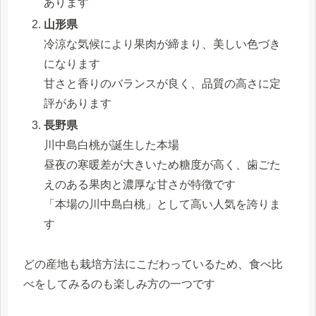
あります
山形県
冷涼な気候により果肉が締まり、美しい色づき
になります
甘さと香りのバランスが良く、品質の高さに定
評があります
長野県
川中島白桃が誕生した本場
昼夜の寒暖差が大きいため糖度が高く、歯ごた
えのある果肉と濃厚な甘さが特徴です
「本場の川中島白桃」として高い人気を誇りま
す
どの産地も栽培方法にこだわっているため、食べ比
べをしてみるのも楽しみ方の一つです