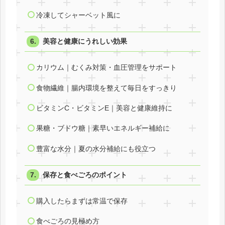
冷凍してシャーベット風に
美容と健康にうれしい効果
カリウム｜むくみ対策・血圧管理をサポート
食物繊維｜腸内環境を整えて毎日をすっきり
ビタミンC・ビタミンE｜美容と健康維持に
果糖・ブドウ糖｜素早いエネルギー補給に
豊富な水分｜夏の水分補給にも役立つ
保存と食べごろのポイント
購入したらまずは常温で保存
食べごろの見極め方