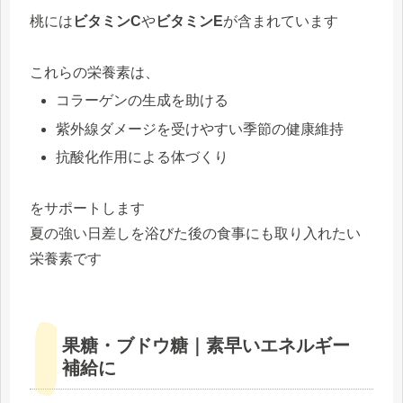
桃には
ビタミンC
や
ビタミンE
が含まれています
これらの栄養素は、
コラーゲンの生成を助ける
紫外線ダメージを受けやすい季節の健康維持
抗酸化作用による体づくり
をサポートします
夏の強い日差しを浴びた後の食事にも取り入れたい
栄養素です
果糖・ブドウ糖｜素早いエネルギー
補給に