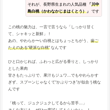
それが、長野県生まれの人気品種
「
川中
島白桃（かわなかじまはくとう）
」
です
この桃の魅力は、一言で言うなら「しっかり甘く
て、シャキッと新鮮」！
あの、やわらか〜い白桃とはちょっとちがう、
歯ご
たえのある“硬派な白桃”
なんです
ひと口かじれば、ふわっと広がる香りと、しっかり
とした果肉
甘さもたっぷりで、果汁もジュワ…でもやわらかす
ぎず、スプーンじゃなくて“かぶりつき”が似合う桃な
んです
「桃って、ジュクジュクしてるから苦手…」
そんな方にも、ぜひ一度試してもらいたい…！