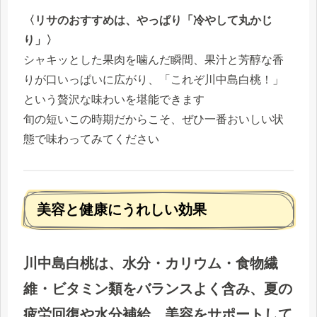
〈リサのおすすめは、やっぱり「冷やして丸かじ
り」〉
シャキッとした果肉を噛んだ瞬間、果汁と芳醇な香
りが口いっぱいに広がり、「これぞ川中島白桃！」
という贅沢な味わいを堪能できます
旬の短いこの時期だからこそ、ぜひ一番おいしい状
態で味わってみてください
美容と健康にうれしい効果
川中島白桃は、水分・カリウム・食物繊
維・ビタミン類をバランスよく含み、夏の
疲労回復や水分補給、美容をサポートして