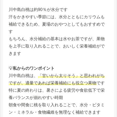
川中島白桃は約90％が水分です
汗をかきやすい季節には、水分とともにカリウムも
補給できるため、夏場のおやつとしてもおすすめで
す
もちろん、水分補給の基本は水やお茶ですが、果物
を上手に取り入れることで、おいしく栄養補給がで
きます
💡
私からのワンポイント
川中島白桃は、
「甘いから太りそう」と思われがち
ですが、適量であれば栄養補給にも役立つ果物
です
特に夏の終わりは、暑さによる疲労や食欲低下で栄
養バランスが崩れやすい時期
朝食や間食に桃を取り入れることで、水分・ビタミ
ン・ミネラル・食物繊維を無理なく補給できます