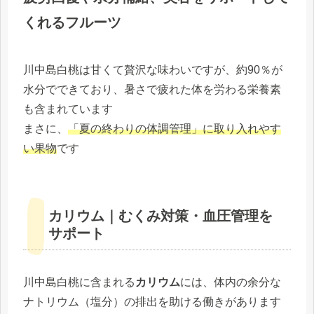
くれるフルーツ
川中島白桃は甘くて贅沢な味わいですが、約90％が
水分でできており、暑さで疲れた体を労わる栄養素
も含まれています
まさに、
「夏の終わりの体調管理」に取り入れやす
い果物
です
カリウム｜むくみ対策・血圧管理を
サポート
川中島白桃に含まれる
カリウム
には、体内の余分な
ナトリウム（塩分）の排出を助ける働きがあります