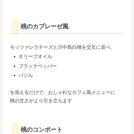
桃のカプレーゼ風
モッツァレラチーズと川中島白桃を交互に並べ、
オリーブオイル
ブラックペッパー
バジル
を添えるだけで、おしゃれなカフェ風メニューに
桃の甘さがより引き立ちます
桃のコンポート