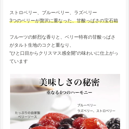
ストロベリー、ブルーベリー、ラズベリー
3つのベリーが贅沢に重なった、甘酸っぱさの宝石箱
フルーツの鮮烈な香りと、ベリー特有の甘酸っぱさ
がタルト生地のコクと重なり、
“ひと口目からクリスマス感全開”の味わいに仕上がっ
ています