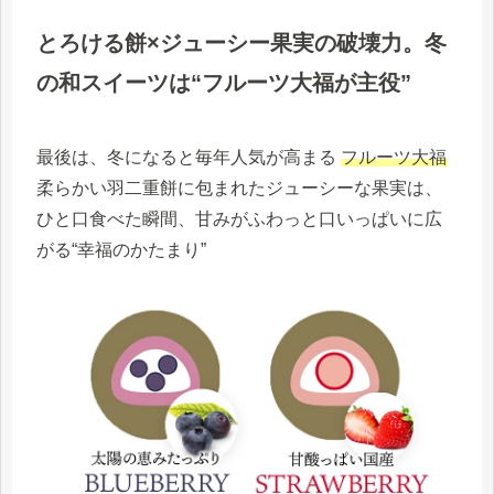
とろける餅×ジューシー果実の破壊力。冬
の和スイーツは“フルーツ大福が主役”
最後は、冬になると毎年人気が高まる
フルーツ大福
柔らかい羽二重餅に包まれたジューシーな果実は、
ひと口食べた瞬間、甘みがふわっと口いっぱいに広
がる“幸福のかたまり”