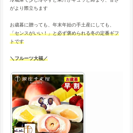
がより際立ちます
お歳暮に贈っても、年末年始の手土産にしても、
「センスがいい！」と必ず褒められる冬の定番ギフ
トです
＼フルーツ大福／