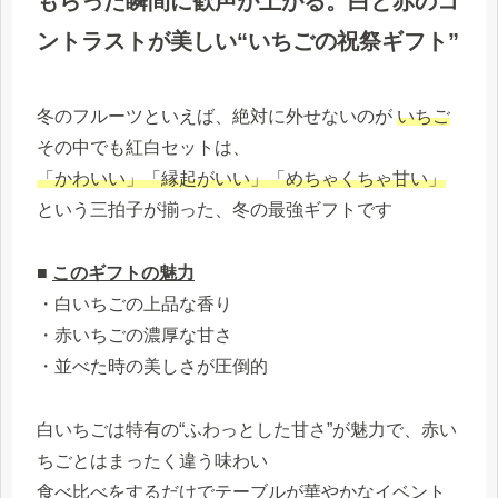
もらった瞬間に歓声が上がる。白と赤のコ
ントラストが美しい“いちごの祝祭ギフト”
冬のフルーツといえば、絶対に外せないのが
いちご
その中でも紅白セットは、
「かわいい」「縁起がいい」「めちゃくちゃ甘い」
という三拍子が揃った、冬の最強ギフトです
■
このギフトの魅力
・白いちごの上品な香り
・赤いちごの濃厚な甘さ
・並べた時の美しさが圧倒的
白いちごは特有の“ふわっとした甘さ”が魅力で、赤い
ちごとはまったく違う味わい
食べ比べをするだけでテーブルが華やかなイベント