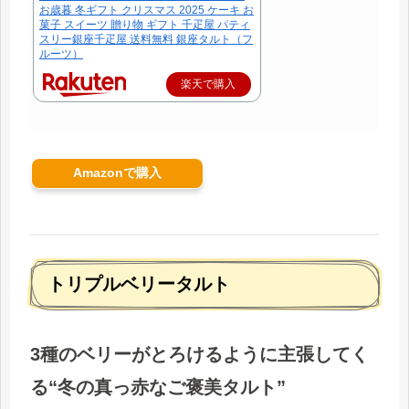
お歳暮 冬ギフト クリスマス 2025 ケーキ お
菓子 スイーツ 贈り物 ギフト 千疋屋 パティ
スリー銀座千疋屋 送料無料 銀座タルト（フ
ルーツ）
楽天で購入
Amazonで購入
トリプルベリータルト
3種のベリーがとろけるように主張してく
る“冬の真っ赤なご褒美タルト”