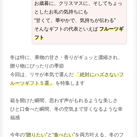
お歳暮に、クリスマスに、そしてちょっ
としたお礼の気持ちにも
“甘くて、華やかで、気持ちが伝わる”
そんなギフトの代表といえば
フルーツギ
フト
冬は特に、果物の甘さ・香りがギュッと濃縮され、
贈り物にぴったりの季節
今回は、リサが本気で選んだ
「絶対にハズさないフ
ルーツギフト５選」
を特集します
箱を開けた瞬間、思わず声がもれるような美しさ
ひと口食べた瞬間、冬の空気まで甘くなるような幸
福感
今年の
“贈りたい”
と
“食べたい”
を両方叶える、冬のフ