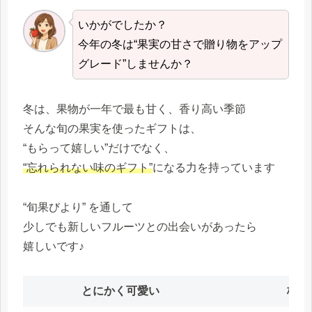
いかがでしたか？
今年の冬は“果実の甘さで贈り物をアップ
グレード”しませんか？
冬は、果物が一年で最も甘く、香り高い季節
そんな旬の果実を使ったギフトは、
“もらって嬉しい”だけでなく、
“忘れられない味のギフト”
になる力を持っています
“旬果びより” を通して
少しでも新しいフルーツとの出会いがあったら
嬉しいです♪
とにかく可愛い
格上