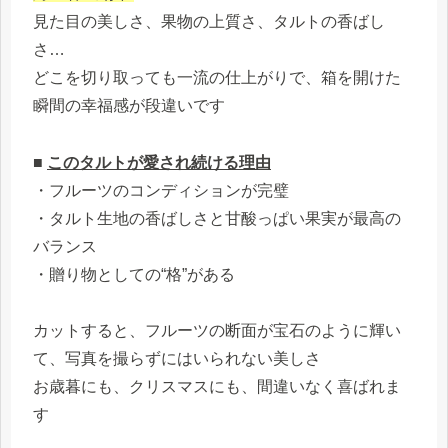
見た目の美しさ、果物の上質さ、タルトの香ばし
さ…
どこを切り取っても一流の仕上がりで、箱を開けた
瞬間の幸福感が段違いです
■
このタルトが愛され続ける理由
・フルーツのコンディションが完璧
・タルト生地の香ばしさと甘酸っぱい果実が最高の
バランス
・贈り物としての“格”がある
カットすると、フルーツの断面が宝石のように輝い
て、写真を撮らずにはいられない美しさ
お歳暮にも、クリスマスにも、間違いなく喜ばれま
す