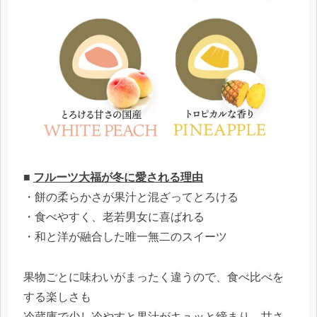
■
フルーツ大福が冬に愛される理由
・餅の柔らかさが果汁と混ざってとろける
・食べやすく、老若男女に喜ばれる
・和と洋が融合した唯一無二のスイーツ
果物ごとに味わいがまったく違うので、食べ比べを
する楽しさも
冷蔵庫で少し冷やすと果汁がキュッと締まり、甘さ