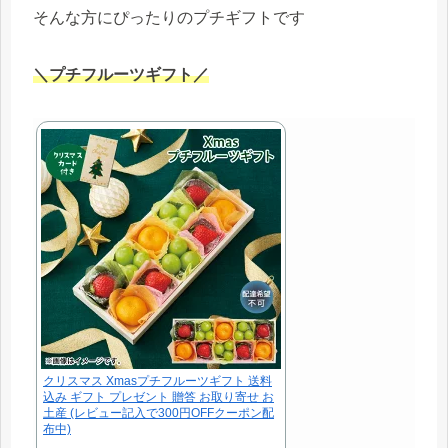
そんな方にぴったりのプチギフトです
＼プチフルーツギフト／
クリスマス Xmasプチフルーツギフト 送料
込み ギフト プレゼント 贈答 お取り寄せ お
土産 (レビュー記入で300円OFFクーポン配
布中)