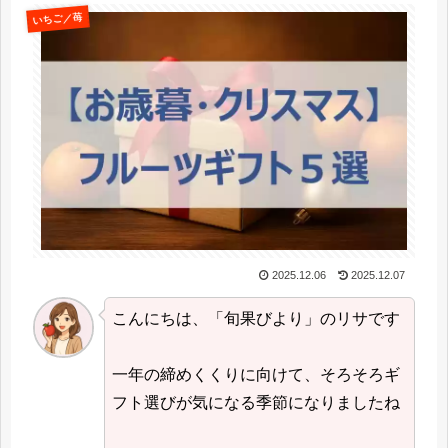
いちご／苺
2025.12.06
2025.12.07
こんにちは、「旬果びより」のリサです
一年の締めくくりに向けて、そろそろギ
フト選びが気になる季節になりましたね