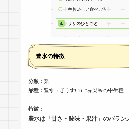
一番おいしい食べごろ
リサのひとこと
豊水の特徴
分類：
梨
品種：
豊水（ほうすい）*赤梨系の中生種
特徴：
豊水は「甘さ・酸味・果汁」のバラン