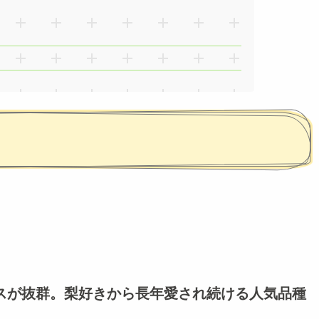
スが抜群。梨好きから長年愛され続ける人気品種