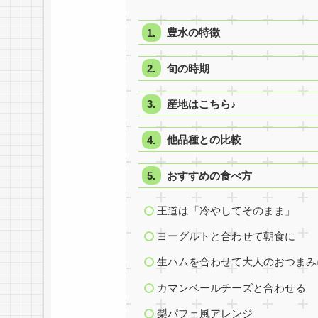
豊水の特徴
旬の時期
産地はこちら♪
他品種との比較
おすすめの食べ方
王道は「冷やしてそのまま」
ヨーグルトと合わせて朝食に
生ハムを合わせて大人のおつまみ
カマンベールチーズと合わせる
梨パフェ風アレンジ