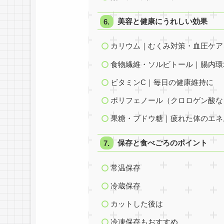
美容と健康にうれしい効果
カリウム｜むくみ対策・血圧ケア
食物繊維・ソルビトール｜腸内環
ビタミンC｜毎日の健康維持に
ポリフェノール（クロロゲン酸な
果糖・ブドウ糖｜疲れた体のエネ
保存と食べごろのポイント
常温保存
冷蔵保存
カットした後は
冷凍保存もおすすめ