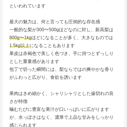
といわれています
最大の魅力は、何と言っても圧倒的な存在感
一般的な梨が300〜500gほどなのに対し、新高梨は
800g〜1kg
ほどになることが多く、大きなものでは
1.5kg以上
になることもあります
果皮は赤褐色で美しく色づき、手に持つとずっしり
とした重量感があります
包丁で切った瞬間には、梨ならではの爽やかな香り
がふわっと広がり、食欲を誘います
果肉はきめ細かく、シャリシャリとした歯切れの良
さが特徴
噛むたびに豊富な果汁が口いっぱいに広がります
が、水っぽさはなく、濃厚で上品な甘みをしっかり
感じられます