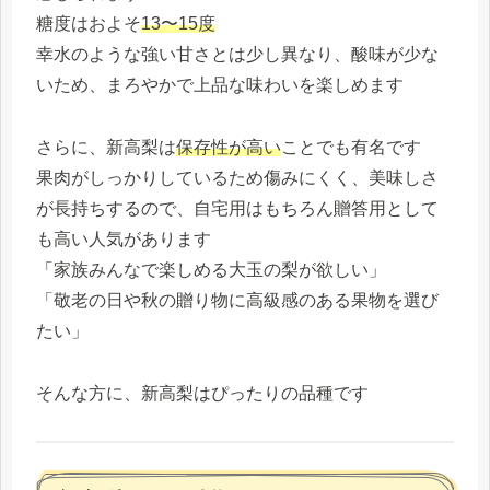
糖度はおよそ
13〜15度
幸水のような強い甘さとは少し異なり、酸味が少な
いため、まろやかで上品な味わいを楽しめます
さらに、新高梨は
保存性が高い
ことでも有名です
果肉がしっかりしているため傷みにくく、美味しさ
が長持ちするので、自宅用はもちろん贈答用として
も高い人気があります
「家族みんなで楽しめる大玉の梨が欲しい」
「敬老の日や秋の贈り物に高級感のある果物を選び
たい」
そんな方に、新高梨はぴったりの品種です