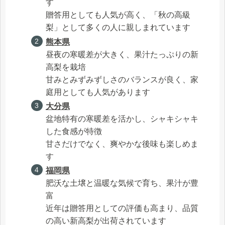
す
贈答用としても人気が高く、「秋の高級
梨」として多くの人に親しまれています
熊本県
昼夜の寒暖差が大きく、果汁たっぷりの新
高梨を栽培
甘みとみずみずしさのバランスが良く、家
庭用としても人気があります
大分県
盆地特有の寒暖差を活かし、シャキシャキ
した食感が特徴
甘さだけでなく、爽やかな後味も楽しめま
す
福岡県
肥沃な土壌と温暖な気候で育ち、果汁が豊
富
近年は贈答用としての評価も高まり、品質
の高い新高梨が出荷されています