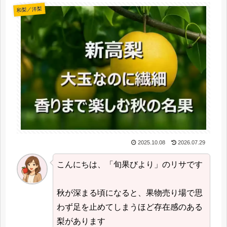
和梨／洋梨
2025.10.08
2026.07.29
こんにちは、「旬果びより」のリサです
秋が深まる頃になると、果物売り場で思
わず足を止めてしまうほど存在感のある
梨があります