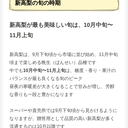
新高梨の旬の時期
新高梨が最も美味しい旬は、10月中旬〜
11月上旬
新高梨は、9月下旬頃から市場に並び始め、11月中旬
頃まで楽しめる晩生（ばんせい）品種です
中でも
10月中旬〜11月上旬
は、糖度・香り・果汁の
バランスが最も良くなる旬のピーク
昼夜の寒暖差が大きくなることで甘みが増し、芳醇
な香りも一段と豊かになります
スーパーや直売所では9月下旬頃から見かけるように
なりますが、贈答用として品質の高い新高梨が多く
流通するのは10月以降です